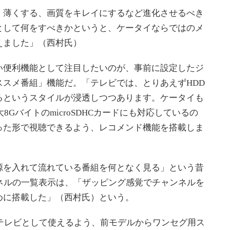
薄くする、画質をキレイにするなど進化させるべき
として何をすべきかというと、ケータイならではのメ
えました」（西村氏）
便利機能として注目したいのが、事前に設定したジ
スメ番組」機能だ。「テレビでは、とりあえずHDD
るというスタイルが浸透しつつあります。ケータイも
大8GバイトのmicroSDHCカードにも対応しているの
った形で視聴できるよう、レコメンド機能を搭載しま
を入れて流れている番組を何となく見る」という昔
ネルの一覧表示は、「ザッピング感覚でチャンネルを
めに搭載した」（西村氏）という。
上テレビとして使えるよう、前モデルからワンセグ用ス