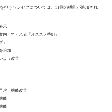
核を担うワンセグについては、11個の機能が追加され
表示
案内してくれる「オススメ番組」
プ」
を追加
いよう改善
早戻し機能改善
機能
機能