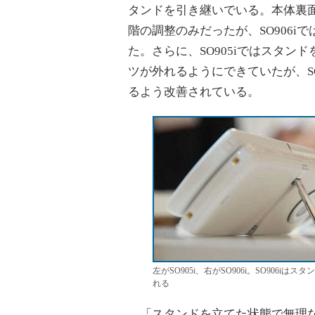
タンドを引き継いでいる。本体裏面に
階の調整のみだったが、SO906iで
た。さらに、SO905iではスタ
ツが外れるようにできていたが、S
るよう改善されている。
左がSO905i、右がSO906i。SO90
れる
「スタンドを立てた状態で無理な力