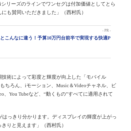
6iシリーズのラインでワンセグは付加価値としてとら
んにも賛同いただきました」（西村氏）
- PR -
」とこんなに違う！予算10万円台前半で実現する快適P
技術によって彩度と輝度が向上した「モバイル
もちろん、iモーション、Music＆Videoチャネル、ビ
Video、You Tubeなど、“動くもの”すべてに適用されて
いがはっきり分かります。ディスプレイの輝度が上がっ
っきりと見えます」（西村氏）