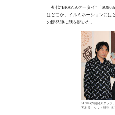
初代“BRAVIAケータイ”「SO90
はどこか、イルミネーションには
の開発陣に話を聞いた。
SO906iの開発スタ
西村氏、ソフト開発（U