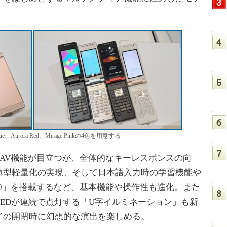
 Blue、Aurora Red、Mirage Pinkの4色を用意する
とでAV機能が目立つが、全体的なキーレスポンスの向
薄型軽量化の実現、そして日本語入力時の学習機能や
o3.0」を搭載するなど、基本機能や操作性も進化。また
LEDが連続で点灯する「U字イルミネーション」も新
イの開閉時に幻想的な演出を楽しめる。