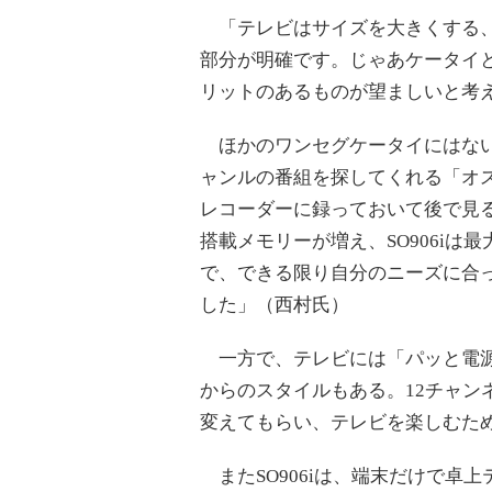
「テレビはサイズを大きくする、
部分が明確です。じゃあケータイ
リットのあるものが望ましいと考
ほかのワンセグケータイにはない
ャンルの番組を探してくれる「オス
レコーダーに録っておいて後で見
搭載メモリーが増え、SO906iは最
で、できる限り自分のニーズに合
した」（西村氏）
一方で、テレビには「パッと電源
からのスタイルもある。12チャン
変えてもらい、テレビを楽しむた
またSO906iは、端末だけで卓