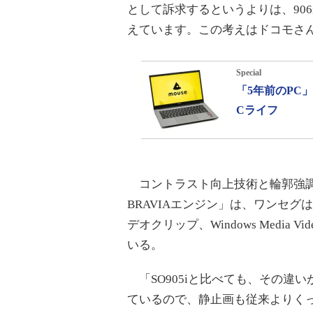
として訴求するというよりは、90
えています。この考えはドコモさ
Special
「5年前のPC
Cライフ
コントラスト向上技術と輪郭強調
BRAVIAエンジン」は、ワンセグは
デオクリップ、Windows Media 
いる。
「SO905iと比べても、その違
ているので、静止画も従来よりく