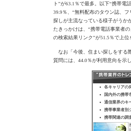
ト”が63.1％で最多。以下“携帯電
39.9％、“無料配布のタウン誌、
探しが主流なっている様子がうか
たきっかけは、“携帯電話事業者のメ
の検索結果リンク”が51.5％で上
なお「今後、住まい探しをする際
質問には、44.0％が利用意向を示
各キャリアの
国内外の携帯
通信業界のキ
携帯事業者別
携帯関連の調