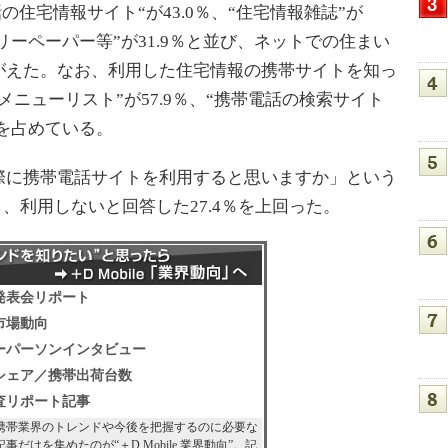
話の住宅情報サイト“が43.0％、“住宅情報雑誌”が
フリーペーパー等”が31.9％と並び、ネットでの住まい
がえた。なお、利用した住宅情報の携帯サイトを知っ
ニューリスト”が57.9％、“携帯電話の検索サイト
位を占めている。
に携帯電話サイトを利用すると思いますか」という
し、利用しないと回答した27.4％を上回った。
発表会リポート
市場動向
ーパーソンインタビュー
シェア／携帯出荷台数
査リポート記事
携帯業界のトレンドや今後を把握するのに必要な
記事だけを集めたのが“＋D Mobile 業界動向”。記