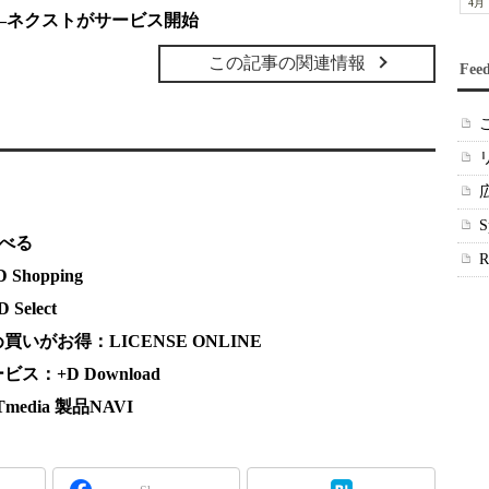
4月
―ネクストがサービス開始
この記事の関連情報
Fee
調べる
hopping
elect
がお得：LICENSE ONLINE
：+D Download
dia 製品NAVI