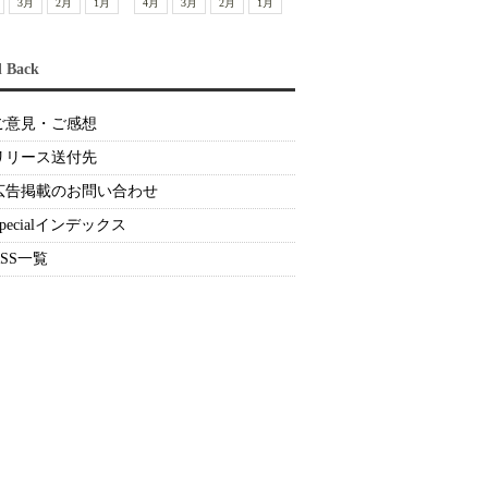
3月
2月
1月
4月
3月
2月
1月
d Back
ご意見・ご感想
リリース送付先
広告掲載のお問い合わせ
Specialインデックス
RSS一覧