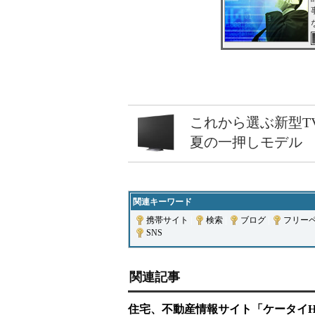
これから選ぶ新型T
夏の一押しモデル
関連キーワード
携帯サイト
|
検索
|
ブログ
|
フリー
SNS
関連記事
住宅、不動産情報サイト「ケータイH