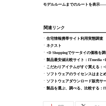
モデルルームまでのルートを表示―
関連リンク
住宅情報携帯サイト利用実態調査
ネクスト
+D Shoppingでケータイの価格を
製品最安値比較サイト：ITmedia +D S
こだわりアイテムがすぐ買える：+D S
ソフトウェアのライセンスはまとめ買い
ソフトウェアダウンロード販売サービス
製品を選ぶ、調べる、比較する：ITme