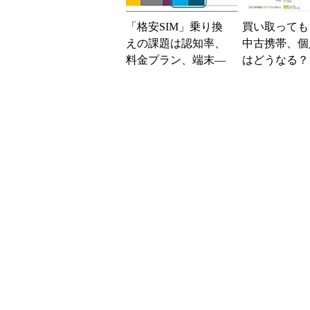
「格安SIM」乗り換
買い取っても
えの課題は認知率、
中古携帯、個
料金プラン、端末―
はどうなる？ (1
―J.D. パワーの調査