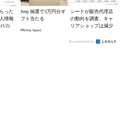
らった
Jeep 抽選で3万円分ギ
シードが販売代理店
人情報
フト当たる
の動向を調査、キャ
/2)
リアショップは減少
PR(Jeep Japan)
傾向
Recommended by