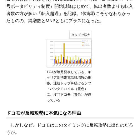
号ポータビリティ制度）開始以降はじめて、転出者数よりも転入
者数の方が多い「転入超過」を記録。1位奪取こそかなわなかっ
たものの、純増数とMNPともにプラスになった。
TCAが毎月発表している、キ
ャリア別携帯電話純増数の推
移。連続トップを続けるソフ
トバンクモバイル（黄色）
に、NTTドコモ（青色）が迫
っている
ドコモが反転攻勢に本気になる理由
しかしなぜ、ドコモはこのタイミングに反転攻勢に出たのだろ
うか。