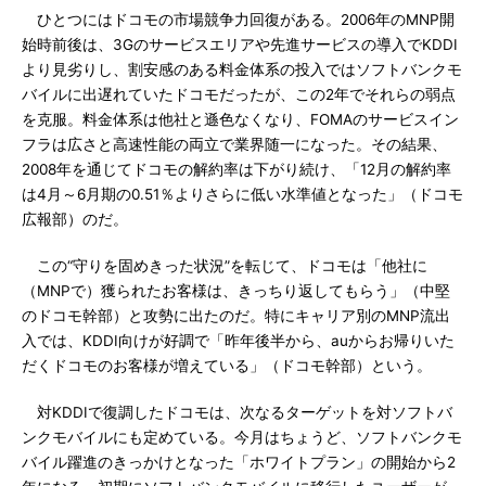
ひとつにはドコモの市場競争力回復がある。2006年のMNP開
始時前後は、3Gのサービスエリアや先進サービスの導入でKDDI
より見劣りし、割安感のある料金体系の投入ではソフトバンクモ
バイルに出遅れていたドコモだったが、この2年でそれらの弱点
を克服。料金体系は他社と遜色なくなり、FOMAのサービスイン
フラは広さと高速性能の両立で業界随一になった。その結果、
2008年を通じてドコモの解約率は下がり続け、「12月の解約率
は4月～6月期の0.51％よりさらに低い水準値となった」（ドコモ
広報部）のだ。
この“守りを固めきった状況”を転じて、ドコモは「他社に
（MNPで）獲られたお客様は、きっちり返してもらう」（中堅
のドコモ幹部）と攻勢に出たのだ。特にキャリア別のMNP流出
入では、KDDI向けが好調で「昨年後半から、auからお帰りいた
だくドコモのお客様が増えている」（ドコモ幹部）という。
対KDDIで復調したドコモは、次なるターゲットを対ソフトバ
ンクモバイルにも定めている。今月はちょうど、ソフトバンクモ
バイル躍進のきっかけとなった「ホワイトプラン」の開始から2