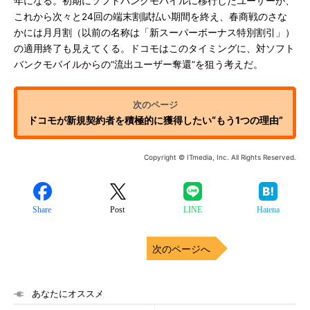
年になる。初期にソフトバンクモバイルに移行したユーザーが、
これから次々と24回の端末割賦払い期間を終え、春商戦のさな
かには月月割（以前の名称は「新スーパーボーナス特別割引」）
の適用終了も見えてくる。ドコモはこのタイミングに、対ソフト
バンクモバイルからの“流出ユーザー奪還”を狙う考えだ。
ドコモが新規契約者を積極的に獲得したい“もう1つの理由”
Copyright © ITmedia, Inc. All Rights Reserved.
Share
Post
LINE
Hatena
次のページへ
あなたにオススメ