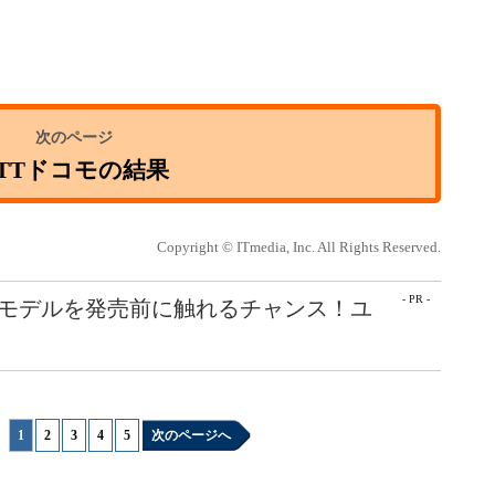
TTドコモの結果
Copyright © ITmedia, Inc. All Rights Reserved.
- PR -
最新モデルを発売前に触れるチャンス！ユ
1
|
2
|
3
|
4
|
5
次のページへ