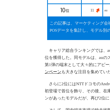
11
au
この記事は、マーケティング会社G
POSデータを集計し、モデル別
キャリア総合ランキングでは、auのA
位を獲得した。同モデルは、auの
第1弾の端末として大々的にアピ
ンペーン
も大きな注目を集めてい
さらに2位にはNTTドコモのAndr
初登場で首位を飾り、その後、在
ンがあったモデルだが、再び2位