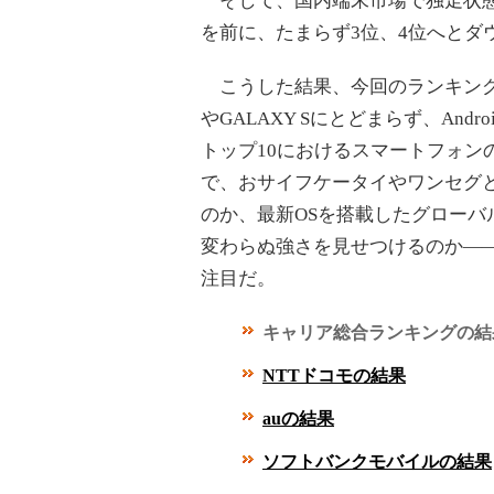
そして、国内端末市場で独走状
を前に、たまらず3位、4位へとダ
こうした結果、今回のランキングで
やGALAXY Sにとどまらず、An
トップ10におけるスマートフォン
で、おサイフケータイやワンセグ
のか、最新OSを搭載したグローバル
変わらぬ強さを見せつけるのか―
注目だ。
キャリア総合ランキングの結
NTTドコモの結果
auの結果
ソフトバンクモバイルの結果