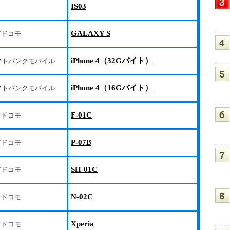
IS03
GALAXY S
Tドコモ
iPhone 4（32Gバイト）
フトバンクモバイル
iPhone 4（16Gバイト）
フトバンクモバイル
F-01C
Tドコモ
P-07B
Tドコモ
SH-01C
Tドコモ
N-02C
Tドコモ
Xperia
Tドコモ