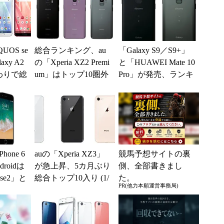
OS se
総合ランキング、au
「Galaxy S9／S9+」
axy A2
の「Xperia XZ2 Premi
と「HUAWEI Mate 10
わりで総
um」はトップ10圏外
Pro」が発売、ランキ
に ドコモの「Gala...
ング順位は？ ...
Phone 6
auの「Xperia XZ3」
競馬予想サイトの裏
roidは
が急上昇、5カ月ぶり
側、全部書きまし
nse2」と
総合トップ10入り (1/
た。
PR(他力本願運営事務局)
4)