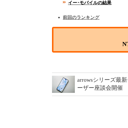
イー･モバイルの結果
前回のランキング
N
arrowsシリーズ
ーザー座談会開催