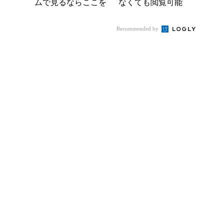
ムで見るならここを
なくても閲覧可能
チェック
Recommended by