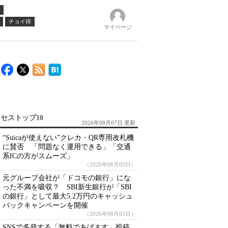
チョイ得
マイページ
セストップ10
2026年08月07日 更新
“Suicaが使えない”クレカ・QR専用改札機
に賛否 「問題なく運用できる」「交通
系ICの方がスムーズ」
（2026年08月05日）
元グループ会社が「ドコモの銀行」にな
った不満を吸収？ SBI新生銀行が「SBI
の銀行」として最大5.2万円のキャッシュ
バックキャンペーンを開催
（2026年08月05日）
SNSで多発する「無料であげます」投稿