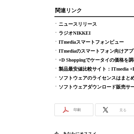
関連リンク
ニュースリリース
ラジオNIKKEI
ITmediaスマートフォンビュー
ITmediaのスマートフォン向けア
+D Shoppingでケータイの価格を
製品最安値比較サイト：ITmedia +D S
ソフトウェアのライセンスはまとめ買い
ソフトウェアダウンロード販売サービス
印刷
見る
今、あなたにオススメ