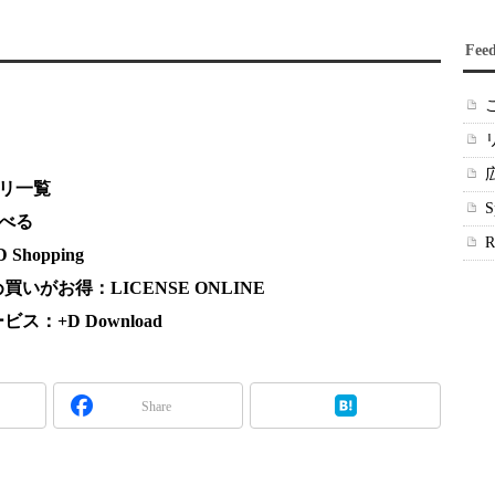
Fee
プリ一覧
調べる
hopping
がお得：LICENSE ONLINE
：+D Download
Share