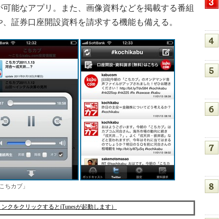
が可能なアプリ。また、画像資料などを掲載する番組
や、証券口座開設資料を請求する機能も備える。
こちカブ」
リンクをクリックするとiTunesが起動します）