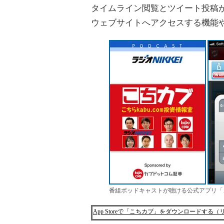
タイムライン閲覧とツイート投稿
ウェブサイトへアクセスする機能
番組ポッドキャストが聴ける公式アプリ「
App Storeで「こちカブ」をダウンロードする（