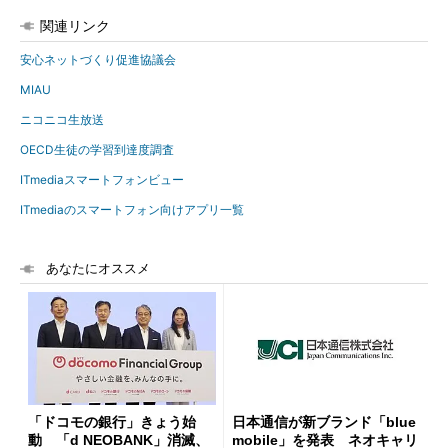
関連リンク
安心ネットづくり促進協議会
MIAU
ニコニコ生放送
OECD生徒の学習到達度調査
ITmediaスマートフォンビュー
ITmediaのスマートフォン向けアプリ一覧
あなたにオススメ
「ドコモの銀行」きょう始
日本通信が新ブランド「blue
動 「d NEOBANK」消滅、
mobile」を発表 ネオキャリ