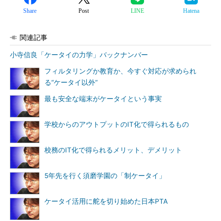
Share
Post
LINE
Hatena
関連記事
小寺信良「ケータイの力学」バックナンバー
フィルタリングか教育か、今すぐ対応が求められ
る“ケータイ以外”
最も安全な端末がケータイという事実
学校からのアウトプットのIT化で得られるもの
校務のIT化で得られるメリット、デメリット
5年先を行く須磨学園の「制ケータイ」
ケータイ活用に舵を切り始めた日本PTA