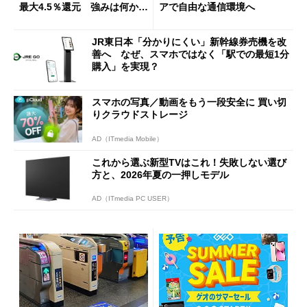
最大4.5％還元 強みは何か解
アで自由な通信環境へ
説
JR東日本「分かりにくい」新幹線券売機を改
善へ なぜ、スマホではなく「駅での最短1分
購入」を実現？
スマホの写真／動画をもう一段安全に 買い切
りクラウドストレージ
AD（ITmedia Mobile）
これから選ぶ新型TVはこれ！失敗しない選び
方と、2026年夏の一押しモデル
AD（ITmedia PC USER）