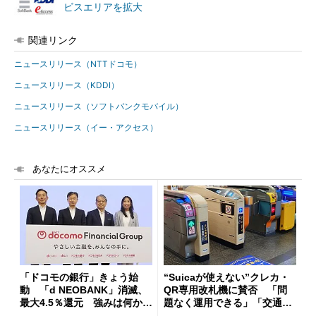
ビスエリアを拡大
関連リンク
ニュースリリース（NTTドコモ）
ニュースリリース（KDDI）
ニュースリリース（ソフトバンクモバイル）
ニュースリリース（イー・アクセス）
あなたにオススメ
「ドコモの銀行」きょう始
“Suicaが使えない”クレカ・
動 「d NEOBANK」消滅、
QR専用改札機に賛否 「問
最大4.5％還元 強みは何か解
題なく運用できる」「交通系I
説
Cの方がスムーズ」