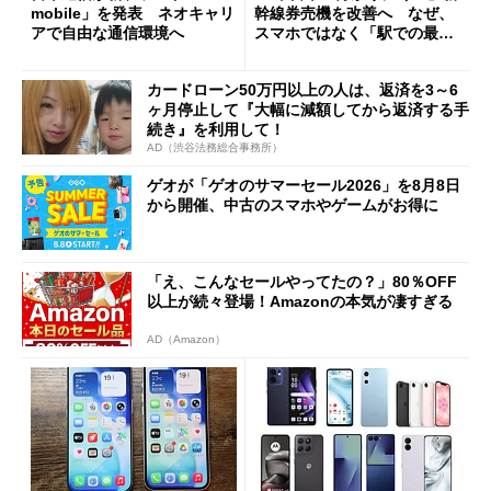
mobile」を発表 ネオキャリ
幹線券売機を改善へ なぜ、
アで自由な通信環境へ
スマホではなく「駅での最短
1分購入」を実現？
カードローン50万円以上の人は、返済を3～6
ヶ月停止して『大幅に減額してから返済する手
続き』を利用して！
AD（渋谷法務総合事務所）
ゲオが「ゲオのサマーセール2026」を8月8日
から開催、中古のスマホやゲームがお得に
「え、こんなセールやってたの？」80％OFF
以上が続々登場！Amazonの本気が凄すぎる
AD（Amazon）