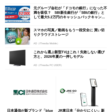
元グループ会社が「ドコモの銀行」になった不
満を吸収？ SBI新生銀行が「SBIの銀行」と
して最大5.2万円のキャッシュバックキャンペ
ーンを開催
スマホの写真／動画をもう一段安全に 買い切
りクラウドストレージ
AD（ITmedia Mobile）
これから選ぶ新型TVはこれ！失敗しない選び
方と、2026年夏の一押しモデル
AD（ITmedia PC USER）
日本通信が新ブランド「blue
JR東日本「分かりにくい」新