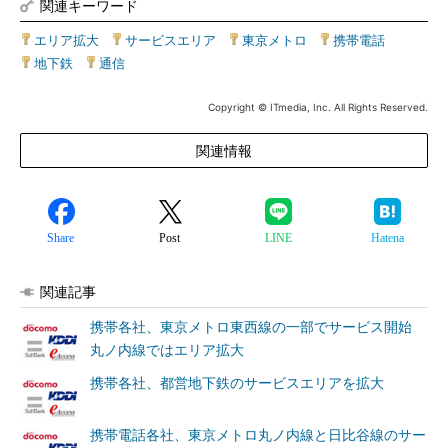
関連キーワード
エリア拡大
|
サービスエリア
|
東京メトロ
|
携帯電話
|
地下鉄
|
通信
Copyright © ITmedia, Inc. All Rights Reserved.
関連情報
Share
Post
LINE
Hatena
関連記事
携帯各社、東京メトロ東西線の一部でサービス開始
丸ノ内線ではエリア拡大
携帯各社、都営地下鉄のサービスエリアを拡大
携帯電話各社、東京メトロ丸ノ内線と日比谷線のサー