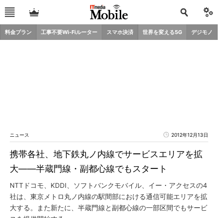
料金プラン
工事不要Wi-Fiルーター
スマホ決済
世界を変える5G
デジモノ
ニュース
2012年12月13日
携帯各社、地下鉄丸ノ内線でサービスエリアを拡
大――半蔵門線・副都心線でもスタート
NTTドコモ、KDDI、ソフトバンクモバイル、イー・アクセスの4
社は、東京メトロ丸ノ内線の駅間部における通信可能エリアを拡
大する。また新たに、半蔵門線と副都心線の一部区間でもサービ