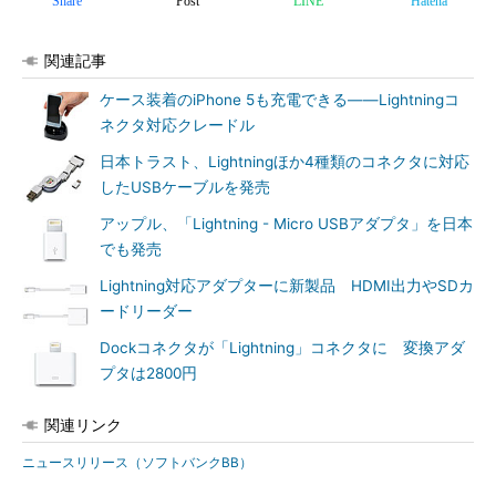
Share
Post
LINE
Hatena
関連記事
ケース装着のiPhone 5も充電できる――Lightningコ
ネクタ対応クレードル
日本トラスト、Lightningほか4種類のコネクタに対応
したUSBケーブルを発売
アップル、「Lightning - Micro USBアダプタ」を日本
でも発売
Lightning対応アダプターに新製品 HDMI出力やSDカ
ードリーダー
Dockコネクタが「Lightning」コネクタに 変換アダ
プタは2800円
関連リンク
ニュースリリース（ソフトバンクBB）