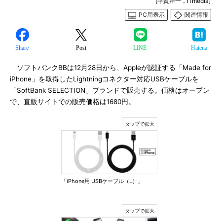
[平賀洋一，ITmedia]
PC用表示
関連情報
Share
Post
LINE
Hatena
ソフトバンクBBは12月28日から、Appleが認証する「Made for
iPhone」を取得したLightningコネクター対応USBケーブルを
「SoftBank SELECTION」ブランドで販売する。価格はオープン
で、直販サイトでの販売価格は1680円。
「iPhone用 USBケーブル（L）」