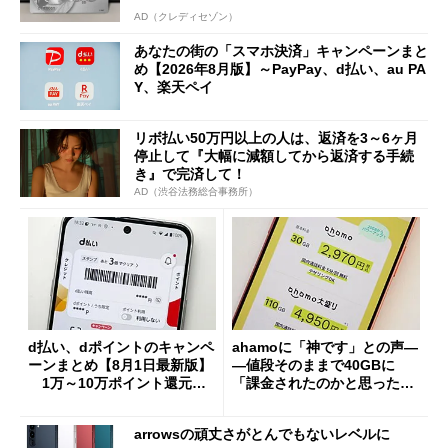
AD（クレディセゾン）
あなたの街の「スマホ決済」キャンペーンまと
め【2026年8月版】～PayPay、d払い、au PA
Y、楽天ペイ
リボ払い50万円以上の人は、返済を3～6ヶ月
停止して『大幅に減額してから返済する手続
き』で完済して！
AD（渋谷法務総合事務所）
d払い、dポイントのキャンペ
ahamoに「神です」との声―
ーンまとめ【8月1日最新版】
―値段そのままで40GBに
1万～10万ポイント還元の
「課金されたのかと思った」
施策がめじろ押し
と戸惑いも
arrowsの頑丈さがとんでもないレベルに