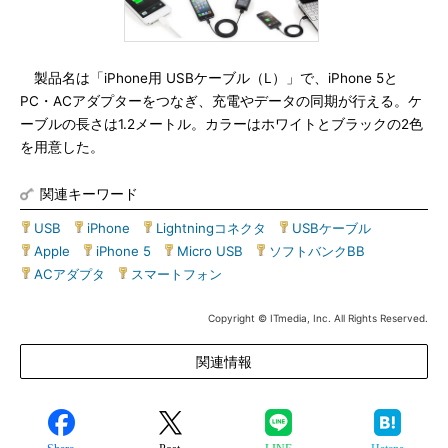
製品名は「iPhone用 USBケーブル（L）」で、iPhone 5と
PC・ACアダプターをつなぎ、充電やデータの同期が行える。ケ
ーブルの長さは1.2メートル。カラーはホワイトとブラックの2色
を用意した。
関連キーワード
USB
|
iPhone
|
Lightningコネクタ
|
USBケーブル
|
Apple
|
iPhone 5
|
Micro USB
|
ソフトバンクBB
|
ACアダプタ
|
スマートフォン
Copyright © ITmedia, Inc. All Rights Reserved.
関連情報