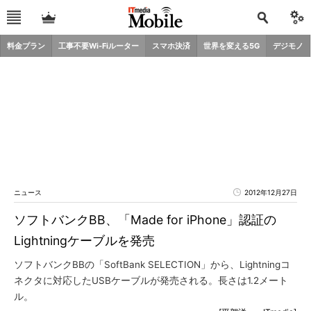
料金プラン
工事不要Wi-Fiルーター
スマホ決済
世界を変える5G
デジモノ
ニュース
2012年12月27日
ソフトバンクBB、「Made for iPhone」認証の
Lightningケーブルを発売
ソフトバンクBBの「SoftBank SELECTION」から、Lightningコ
ネクタに対応したUSBケーブルが発売される。長さは1.2メート
ル。