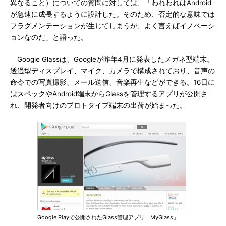
異なること）についての質問に対しては、「われわれはAndroid
が急速に成長するように設計した。そのため、否定的な意味では
フラグメンテーションが生じてしまうが、よく言えばイノベーシ
ョンなのだ」と語った。
Google Glassは、Googleが昨年4月に発表したメガネ型端末。
透過型ディスプレイ、マイク、カメラで構成されており、音声の
命令での写真撮影、メール送信、音楽再生などができる。16日に
はスペックやAndroid端末からGlassを管理するアプリが公開さ
れ、開発者向けのプロトタイプ端末の出荷が始まった。
Google Playで公開されたGlass管理アプリ「MyGlass」