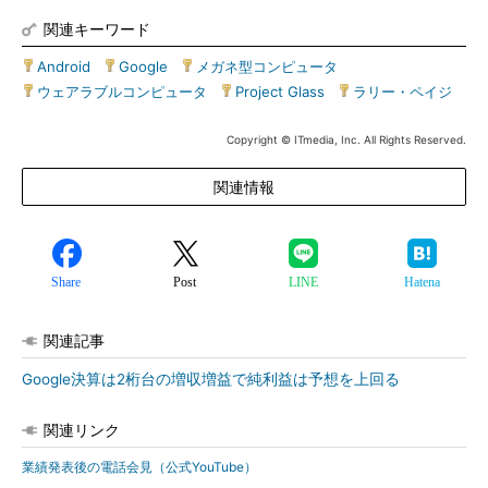
関連キーワード
Android
|
Google
|
メガネ型コンピュータ
|
ウェアラブルコンピュータ
|
Project Glass
|
ラリー・ペイジ
Copyright © ITmedia, Inc. All Rights Reserved.
関連情報
Share
Post
LINE
Hatena
関連記事
Google決算は2桁台の増収増益で純利益は予想を上回る
関連リンク
業績発表後の電話会見（公式YouTube）