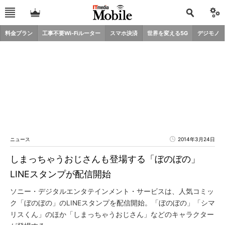
料金プラン
工事不要Wi-Fiルーター
スマホ決済
世界を変える5G
デジモノ
ニュース
2014年3月24日
しまっちゃうおじさんも登場する「ぼのぼの」
LINEスタンプが配信開始
ソニー・デジタルエンタテインメント・サービスは、人気コミッ
ク「ぼのぼの」のLINEスタンプを配信開始。「ぼのぼの」「シマ
リスくん」のほか「しまっちゃうおじさん」などのキャラクター