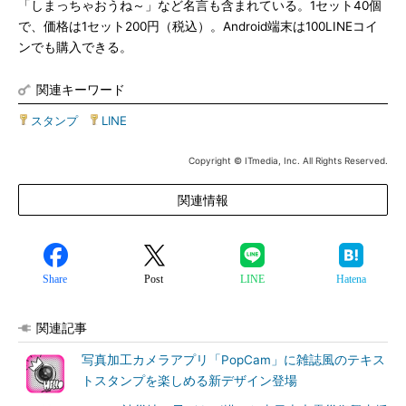
「しまっちゃおうね～」など名言も含まれている。1セット40個
で、価格は1セット200円（税込）。Android端末は100LINEコイ
ンでも購入できる。
関連キーワード
スタンプ
|
LINE
Copyright © ITmedia, Inc. All Rights Reserved.
関連情報
Share
Post
LINE
Hatena
関連記事
写真加工カメラアプリ「PopCam」に雑誌風のテキス
トスタンプを楽しめる新デザイン登場