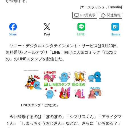
が登場する。
[エースラッシュ，ITmedia]
PC用表示
関連情報
Share
Post
LINE
Hatena
ソニー・デジタルエンタテインメント・サービスは3月20日、
無料通話･メールアプリ「LINE」向けに人気コミック「ぼのぼ
の」のLINEスタンプを配信した。
LINEスタンプ「ぼのぼの」
今回登場するのは「ぼのぼの」「シマリスくん」「アライグマ
くん」「しまっちゃうおじさん」などだ。さらに「いぢめる？」