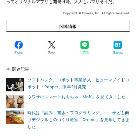
ってオリジナルアプリも開発可能。大人もハマりそうだ。
Copyright © ITmedia, Inc. All Rights Reserved.
関連情報
Share
Post
LINE
Hatena
関連記事
ソフトバンク、ロボット事業参入 ヒューマノイドロ
ボット「Pepper」来年2月発売
ウワサのスマートおもちゃ「Moff」を見てきました
時代は「読み・書き・プログラミング」――子ども向
けデジタルものづくり教室「Qremo」を見学してきま
した