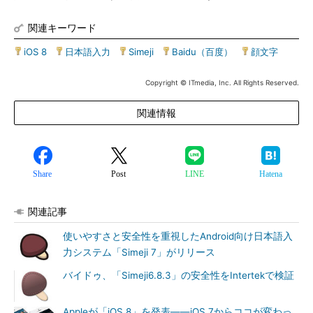
関連キーワード
iOS 8
|
日本語入力
|
Simeji
|
Baidu（百度）
|
顔文字
Copyright © ITmedia, Inc. All Rights Reserved.
関連情報
Share
Post
LINE
Hatena
関連記事
使いやすさと安全性を重視したAndroid向け日本語入
力システム「Simeji 7」がリリース
バイドゥ、「Simeji6.8.3」の安全性をIntertekで検証
Appleが「iOS 8」を発表――iOS 7からココが変わっ