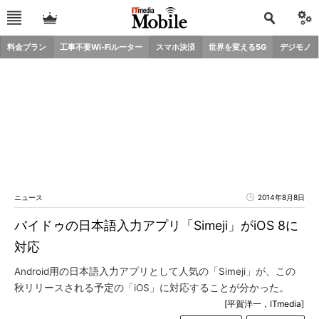
料金プラン
工事不要Wi-Fiルーター
スマホ決済
世界を変える5G
デジモノ
ニュース
2014年8月8日
バイドゥの日本語入力アプリ「Simeji」がiOS 8に
対応
Android用の日本語入力アプリとして人気の「Simeji」が、この
秋リリースされる予定の「iOS」に対応することが分かった。
[平賀洋一，ITmedia]