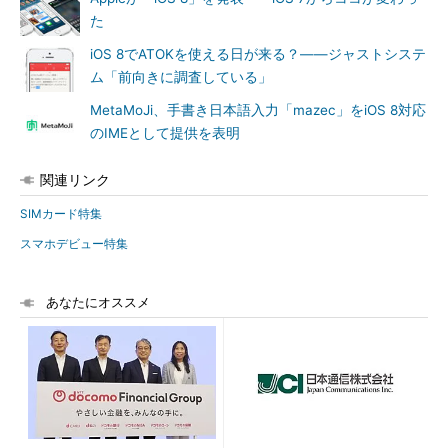
た
iOS 8でATOKを使える日が来る？――ジャストシステ
ム「前向きに調査している」
MetaMoJi、手書き日本語入力「mazec」をiOS 8対応
のIMEとして提供を表明
関連リンク
SIMカード特集
スマホデビュー特集
あなたにオススメ