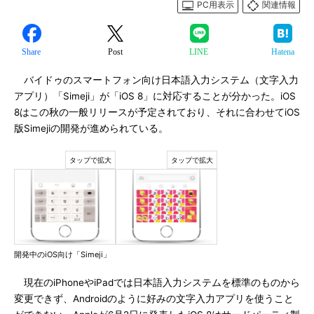
PC用表示
関連情報
Share
Post
LINE
Hatena
バイドゥのスマートフォン向け日本語入力システム（文字入力
アプリ）「Simeji」が「iOS 8」に対応することが分かった。iOS
8はこの秋の一般リリースが予定されており、それに合わせてiOS
版Simejiの開発が進められている。
開発中のiOS向け「Simeji」
現在のiPhoneやiPadでは日本語入力システムを標準のものから
変更できず、Androidのように好みの文字入力アプリを使うこと