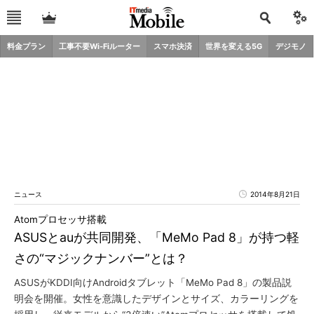
料金プラン
工事不要Wi-Fiルーター
スマホ決済
世界を変える5G
デジモノ
ニュース
2014年8月21日
Atomプロセッサ搭載
ASUSとauが共同開発、「MeMo Pad 8」が持つ軽
さの“マジックナンバー”とは？
ASUSがKDDI向けAndroidタブレット「MeMo Pad 8」の製品説
明会を開催。女性を意識したデザインとサイズ、カラーリングを