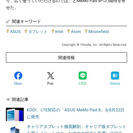
り、広く使っていただけるのでは」とMeMo Pad 8への期待を寄
せた。
関連キーワード
ASUS
|
タブレット
|
Intel
|
Atom
|
Moorefield
Copyright © ITmedia, Inc. All Rights Reserved.
関連情報
Share
Post
LINE
Hatena
関連記事
KDDI、LTE対応の「ASUS MeMo Pad 8」を8月22日
に発売
キャリアタブレット徹底解剖：キャリア版タブレット