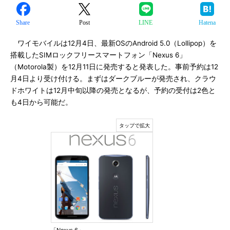
Share
Post
LINE
Hatena
ワイモバイルは12月4日、最新OSのAndroid 5.0（Lollipop）を
搭載したSIMロックフリースマートフォン「Nexus 6」
（Motorola製）を12月11日に発売すると発表した。事前予約は12
月4日より受け付ける。まずはダークブルーが発売され、クラウ
ドホワイトは12月中旬以降の発売となるが、予約の受付は2色と
も4日から可能だ。