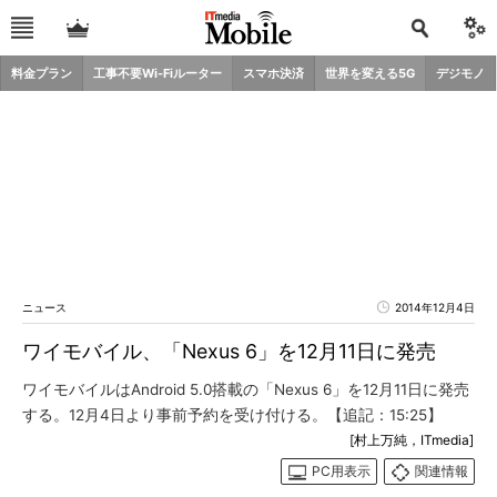
料金プラン
工事不要Wi-Fiルーター
スマホ決済
世界を変える5G
デジモノ
ニュース
2014年12月4日
ワイモバイル、「Nexus 6」を12月11日に発売
ワイモバイルはAndroid 5.0搭載の「Nexus 6」を12月11日に発売
する。12月4日より事前予約を受け付ける。【追記：15:25】
[村上万純，ITmedia]
PC用表示
関連情報