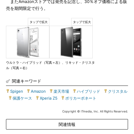
またAmazonストアでは発売を記念し、30％オフ価格による販
売を期間限定で行う。
ウルトラ・ハイブリッド（写真＝左）、リキッド・クリスタ
ル（写真＝右）
関連キーワード
Spigen
|
Amazon
|
楽天市場
|
ハイブリッド
|
クリスタル
|
保護ケース
|
Xperia Z5
|
ポリカーボネート
Copyright © ITmedia, Inc. All Rights Reserved.
関連情報