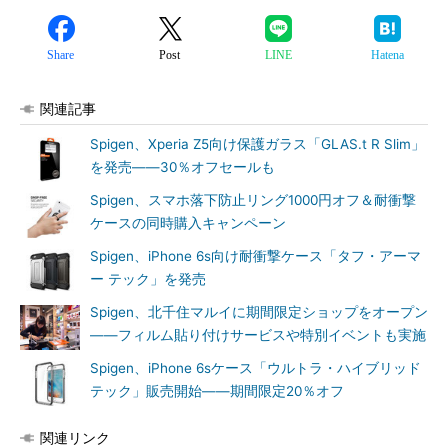
Share
Post
LINE
Hatena
関連記事
Spigen、Xperia Z5向け保護ガラス「GLAS.t R Slim」
を発売――30％オフセールも
Spigen、スマホ落下防止リング1000円オフ＆耐衝撃
ケースの同時購入キャンペーン
Spigen、iPhone 6s向け耐衝撃ケース「タフ・アーマ
ー テック」を発売
Spigen、北千住マルイに期間限定ショップをオープン
――フィルム貼り付けサービスや特別イベントも実施
Spigen、iPhone 6sケース「ウルトラ・ハイブリッド
テック」販売開始――期間限定20％オフ
関連リンク