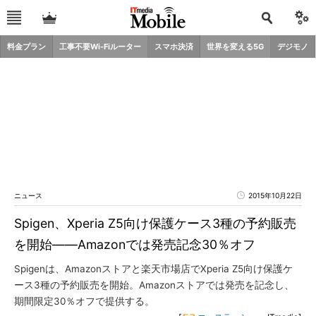
料金プラン
工事不要Wi-Fiルーター
スマホ決済
世界を変える5G
デジモノ
ニュース
2015年10月22日
Spigen、Xperia Z5向け保護ケース3種の予約販売
を開始――Amazonでは発売記念30％オフ
Spigenは、Amazonストアと楽天市場店でXperia Z5向け保護ケ
ース3種の予約販売を開始。Amazonストアでは発売を記念し、
期間限定30％オフで提供する。