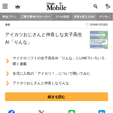
料金プラン
工事不要Wi-Fiルーター
スマホ決済
世界を変える5G
デジモノ
連載
2016年3月28日
アイカツおじさんと仲良しな女子高生
AI「りんな」
マイクロソフトの女子高生AI「りんな」にLINEでいろいろ
聞く連載
女児に人気の「アイカツ！」について聞いてみた
アイカツおじさんと仲良しなりんな
続きを読む