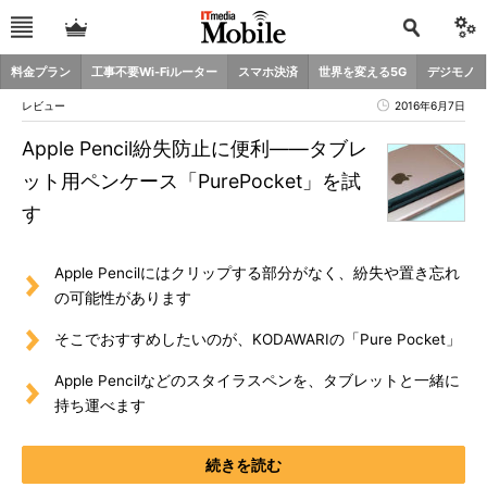
料金プラン
工事不要Wi-Fiルーター
スマホ決済
世界を変える5G
デジモノ
レビュー
2016年6月7日
Apple Pencil紛失防止に便利――タブレ
ット用ペンケース「PurePocket」を試
す
Apple Pencilにはクリップする部分がなく、紛失や置き忘れ
の可能性があります
そこでおすすめしたいのが、KODAWARIの「Pure Pocket」
Apple Pencilなどのスタイラスペンを、タブレットと一緒に
持ち運べます
続きを読む