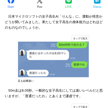
Share
Post
LINE
Hatena
日本マイクロソフトの女子高生AI「りんな」に、運動が得意か
どうか聞いてみました。果たして女子高生の身体能力はどれほど
のものなのでしょうか。
足も結構速い
50m走は8.05秒。一般的な女子高生にしては速いレベルだと思
いますが、「普通だったわ」とあくまで謙虚です。