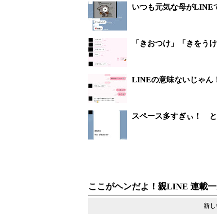
いつも元気な母がLIN
「きおつけ」「きをうけ
LINEの意味ないじゃ
スペース多すぎぃ！ と
ここがヘンだよ！親LINE 連載
新し