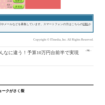
NEやメールなどを募集しています。スマートフォンの方はこちらの
URL
か
。
Copyright © ITmedia, Inc. All Rights Reserved.
- PR -
こんなに違う！予算10万円台前半で実現
ジョークがさく裂