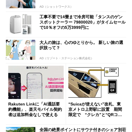
AD（ショットワークス）
工事不要で14畳まで冷房可能「タンスのゲン
スポットクーラー 79800020」がタイムセール
で10％オフの5万3999円に
大人の旅は、心のゆとりから。 新しい旅の選
択肢って？
AD（リゾート・ステーション株式会社）
Rakuten Linkに「AI通話要
“Suicaが使えない”改札、東
約機能」、楽天モバイル契約
京メトロ上野駅に設置 期間
者は追加料金なしで使える
限定で “クレカ”と“QRコー
ド”専用
全国の絶景ポイントにサウナ付きのシェア別荘