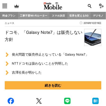
料金プラン
工事不要Wi-Fiルーター
スマホ決済
世界を変える5G
デジモノ
ニュース
2016年10月19日
ドコモ、「Galaxy Note7」は販売しない
方針
発火問題で販売停止となっている「Galaxy Note7」
NTTドコモは扱わないことが判明した
吉澤社長が明かした
続きを読む