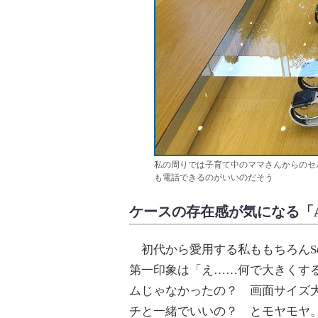
私の周りでは子育て中のママさんからのセ
も電話できるのがいいのだそう
ケースの存在感が気になる「Apple 
初代から愛用する私ももちろんSer
第一印象は「え……何で大きくするの
ムじゃなかったの？ 画面サイズ
チと一緒でいいの？ とモヤモヤ