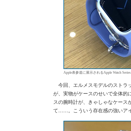
Apple表参道に展示されるApple Watch 
今回、エルメスモデルのストラッ
が、実物がケースのせいで全体的
スの腕時計が、きゃしゃなケース
て……。こういう存在感の強いア