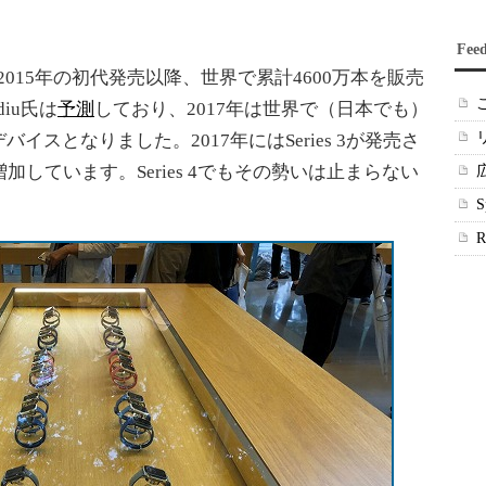
Fee
は2015年の初代発売以降、世界で累計4600万本を販売
diu氏は
予測
しており、2017年は世界で（日本でも）
スとなりました。2017年にはSeries 3が発売さ
加しています。Series 4でもその勢いは止まらない