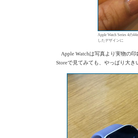
Apple Watch Ser
したデザインに
Apple Watchは写真より実物
Storeで見てみても、やっぱり大き