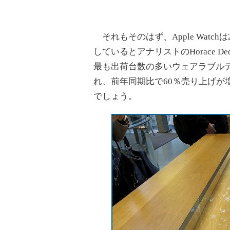
それもそのはず、Apple Watch
しているとアナリストのHorace De
最も出荷台数の多いウェアラブルデバイ
れ、前年同期比で60％売り上げが増
でしょう。