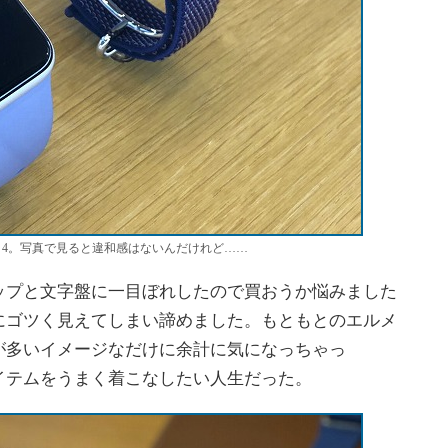
Series 4。写真で見ると違和感はないんだけれど……
プと文字盤に一目ぼれしたので買おうか悩みました
にゴツく見えてしまい諦めました。もともとのエルメ
が多いイメージなだけに余計に気になっちゃっ
イテムをうまく着こなしたい人生だった。