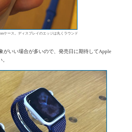
ies 4の44mmケース。ディスプレイのエッジは丸くラウンド
の印象がいい場合が多いので、発売日に期待してApple
い。