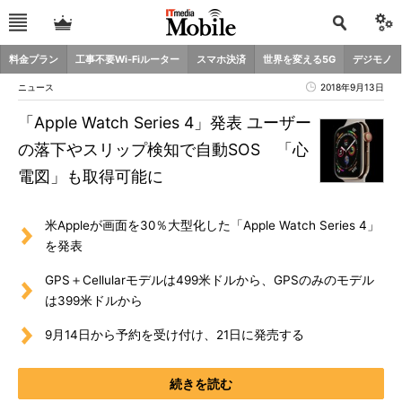
料金プラン
工事不要Wi-Fiルーター
スマホ決済
世界を変える5G
デジモノ
ニュース
2018年9月13日
「Apple Watch Series 4」発表 ユーザー
の落下やスリップ検知で自動SOS 「心
電図」も取得可能に
米Appleが画面を30％大型化した「Apple Watch Series 4」
を発表
GPS＋Cellularモデルは499米ドルから、GPSのみのモデル
は399米ドルから
9月14日から予約を受け付け、21日に発売する
続きを読む