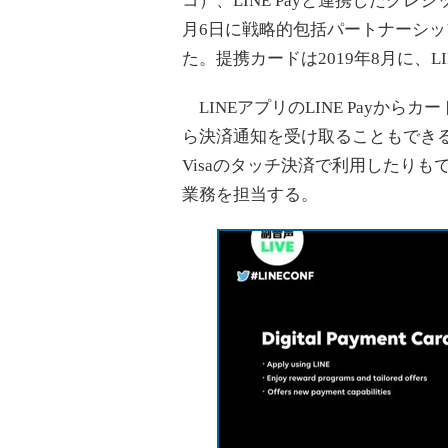
コ）、LINE Payと連携したクレジ
月6日に戦略的包括パートナーシ
た。提携カードは2019年8月に、L
LINEアプリのLINE Payから
ら決済通知を受け取ることもできる。
Visaのタッチ決済で利用したり
業務を担当する。