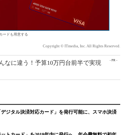
カードも用意する
Copyright © ITmedia, Inc. All Rights Reserved.
- PR -
こんなに違う！予算10万円台前半で実現
isaの「デジタル決済対応カード」を発行可能に、スマホ決済
aクレジットカード」を2019年内に発行へ 年会費無料で初年