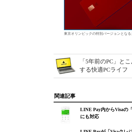
東京オリンピックの特別バージョンとなる
「5年前のPC」と
する快適PCライフ
関連記事
LINE Pay内からV
にも対応
LINE Payが「Vis