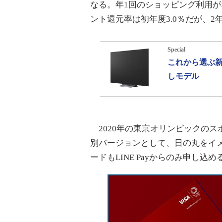
なる。年1回のショッピング利用が
ント還元率は初年度3.0％だが、
Special
これから選ぶ新
しモデル
2020年の東京オリンピックのス
別バージョンとして、日の丸をイ
ードもLINE Payからのみ申し込め