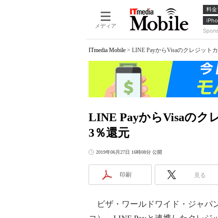
料金
iPho
メディア
Spon
ITmedia Mobile
>
LINE PayからVisaのクレジ
LINE PayからVis
3％還元
2019年06月27日 16時08分 公開
印刷
見る
ビザ・ワールドワイド・ジャパン（