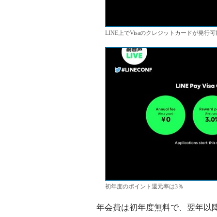
LINE上でVisaのクレジットカードが発行
初年度のポイント還元率は3％
年会費は初年度無料で、翌年以降