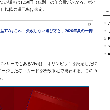
ない場合は1250円（税別）の年会費がかかる。ポイ
2年目以降の還元率は未定。
Fee
- PR -
型TVはこれ！失敗しない選び方と、2026年夏の一押
ポンサーでもあるVisaは、オリンピックを記念した特
メージした赤いカードを枚数限定で発表する。このカ
る。