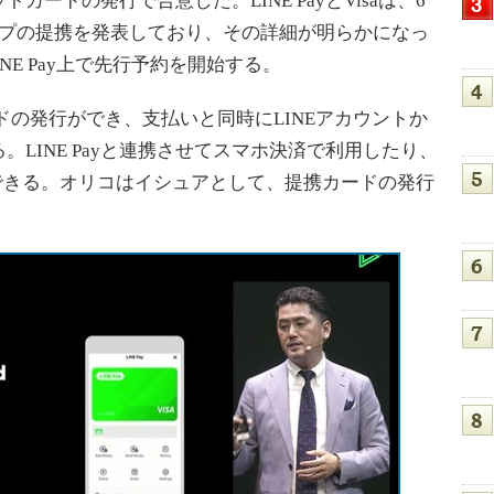
ットカードの発行で合意した。LINE PayとVisaは、6
ップの提携を発表しており、その詳細が明らかになっ
INE Pay上で先行予約を開始する。
カードの発行ができ、支払いと同時にLINEアカウントか
LINE Payと連携させてスマホ決済で利用したり、
もできる。オリコはイシュアとして、提携カードの発行