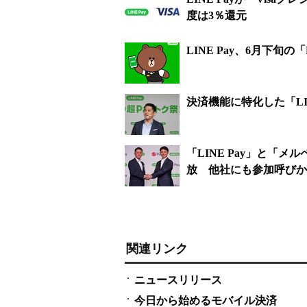
度は3％還元
LINE Pay、6月下旬
決済機能に特化した「LI
「LINE Pay」と「
放 他社にも参加呼びか
関連リンク
ニュースリリース
今日から始めるモバイル決済