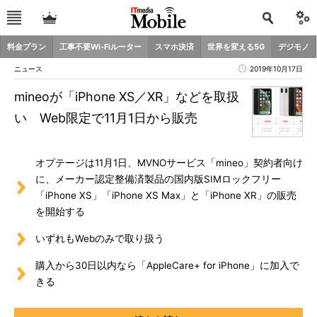
料金プラン
工事不要Wi-Fiルーター
スマホ決済
世界を変える5G
デジモノ
ニュース
2019年10月17日
mineoが「iPhone XS／XR」などを取扱
い Web限定で11月1日から販売
オプテージは11月1日、MVNOサービス「mineo」契約者向け
に、メーカー認定整備済製品の国内版SIMロックフリー
「iPhone XS」「iPhone XS Max」と「iPhone XR」の販売
を開始する
いずれもWebのみで取り扱う
購入から30日以内なら「AppleCare+ for iPhone」に加入で
きる