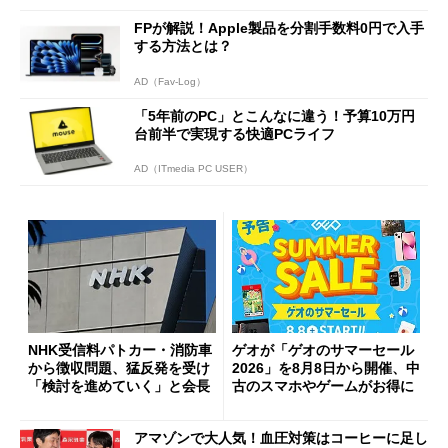
FPが解説！Apple製品を分割手数料0円で入手
する方法とは？
AD（Fav-Log）
「5年前のPC」とこんなに違う！予算10万円
台前半で実現する快適PCライフ
AD（ITmedia PC USER）
NHK受信料パトカー・消防車
ゲオが「ゲオのサマーセール
から徴収問題、猛反発を受け
2026」を8月8日から開催、中
「検討を進めていく」と会長
古のスマホやゲームがお得に
アマゾンで大人気！血圧対策はコーヒーに足し