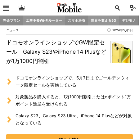
料金プラン
工事不要Wi-Fiルーター
スマホ決済
世界を変える5G
デジモノ
ニュース
2024年5月1日
ドコモオンラインショップでGW限定セ
ール Galaxy S23やiPhone 14 Plusなど
が1万1000円割引
ドコモオンラインショップで、5月7日までゴールデンウィ
ーク限定セールを実施している
対象製品を購入すると、1万1000円割引またはdポイント1万
ポイント進呈を受けられる
Galaxy S23、Galaxy S23 Ultra、iPhone 14 Plusなどが対象
となっている