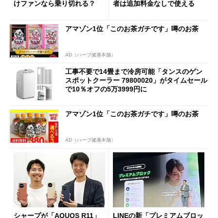
けファンなら乗り切れる？
者は追加料金なしで使える
アマゾン1位「このお茶ガチです」噂のお茶
AD（ハーブ健康本舗）
工事不要で14畳まで冷房可能「タンスのゲン
スポットクーラー 79800020」がタイムセール
で10％オフの5万3999円に
アマゾン1位「このお茶ガチです」噂のお茶
AD（ハーブ健康本舗）
シャープが「AQUOS R11」
LINEの新「プレミアムブロッ