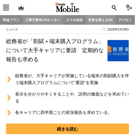
料金プラン
工事不要Wi-Fiルーター
スマホ決済
世界を変える5G
デジモノ
ニュース
2020年5月29日
総務省が「割賦＋端末購入プログラム」
について大手キャリアに要請 定期的な
報告も求める
総務省が、大手キャリアが実施している端末の割賦購入を伴
う端末購入プログラムについて“要請”を実施
表示を分かりやすくすることや、説明の徹底などを求めてい
る
各キャリアに四半期ごとの状況報告も求めている。
続きを読む