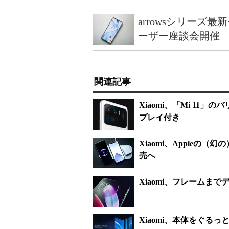
arrowsシリーズ
ーザー座談会開催
関連記事
Xiaomi、「Mi 11
プレイ付き
Xiaomi、Appleの（
売へ
Xiaomi、フレームま
Xiaomi、本体をぐる