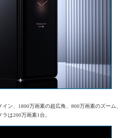
イン、1800万画素の超広角、800万画素のズーム、
メラは200万画素1台。