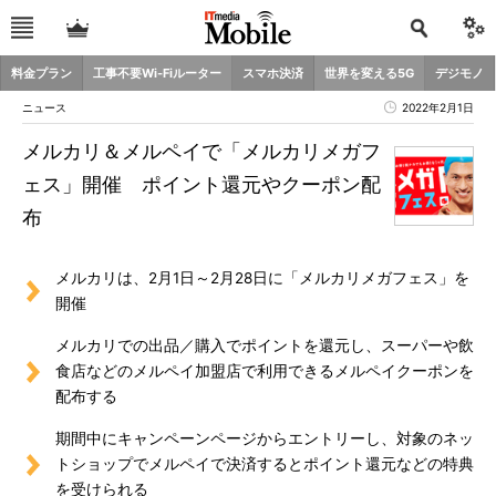
料金プラン
工事不要Wi-Fiルーター
スマホ決済
世界を変える5G
デジモノ
ニュース
2022年2月1日
メルカリ＆メルペイで「メルカリメガフ
ェス」開催 ポイント還元やクーポン配
布
メルカリは、2月1日～2月28日に「メルカリメガフェス」を
開催
メルカリでの出品／購入でポイントを還元し、スーパーや飲
食店などのメルペイ加盟店で利用できるメルペイクーポンを
配布する
期間中にキャンペーンページからエントリーし、対象のネッ
トショップでメルペイで決済するとポイント還元などの特典
を受けられる