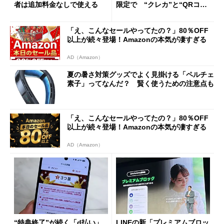
者は追加料金なしで使える
限定で “クレカ”と“QRコー
ド”専用
「え、こんなセールやってたの？」80％OFF
以上が続々登場！Amazonの本気が凄すぎる
AD（Amazon）
夏の暑さ対策グッズでよく見掛ける「ペルチェ
素子」ってなんだ？ 賢く使うための注意点も
「え、こんなセールやってたの？」80％OFF
以上が続々登場！Amazonの本気が凄すぎる
AD（Amazon）
“特典終了”が続く「d払い」
LINEの新「プレミアムブロッ