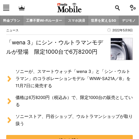
料金プラン
工事不要Wi-Fiルーター
スマホ決済
世界を変える5G
デジモノ
ニュース
2022年5月9日
「wena 3」にシン・ウルトラマンモデ
ルが登場 限定1000台で6万8200円
ソニーが、スマートウォッチ「wena 3」と「シン・ウルト
ラマン」のコラボレーションモデル「WNW-SA21A／B」を
11月7日に発売する
価格は6万8200円（税込み）で、限定1000台の販売としてい
る
ソニーストア、円谷ショップ、ウルトラマンショップが取り
扱う