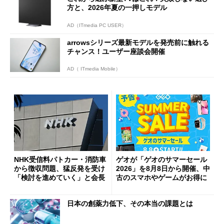
方と、2026年夏の一押しモデル
AD（ITmedia PC USER）
arrowsシリーズ最新モデルを発売前に触れる
チャンス！ユーザー座談会開催
AD（ ITmedia Mobile）
NHK受信料パトカー・消防車
ゲオが「ゲオのサマーセール
から徴収問題、猛反発を受け
2026」を8月8日から開催、中
「検討を進めていく」と会長
古のスマホやゲームがお得に
日本の創薬力低下、その本当の課題とは