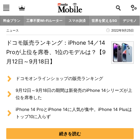
料金プラン
工事不要Wi-Fiルーター
スマホ決済
世界を変える5G
デジモノ
ニュース
2022年9月25日
ドコモ販売ランキング：iPhone 14／14
Proが上位を席巻、1位のモデルは？【9
月12日～9月18日】
ドコモオンラインショップの販売ランキング
9月12日～9月18日の期間は新発売のiPhone 14シリーズが上
位を席巻した
iPhone 14 ProとiPhone 14に人気が集中。iPhone 14 Plusは
トップ10に入らず
続きを読む