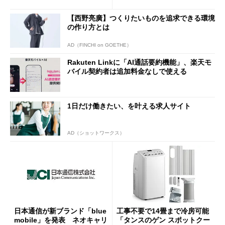
半ば」の詳細解説
【西野亮廣】つくりたいものを追求できる環境
の作り方とは
AD（FINCHI on GOETHE）
Rakuten Linkに「AI通話要約機能」、楽天モ
バイル契約者は追加料金なしで使える
1日だけ働きたい、を叶える求人サイト
AD（ショットワークス）
日本通信が新ブランド「blue
工事不要で14畳まで冷房可能
mobile」を発表 ネオキャリ
「タンスのゲン スポットクー