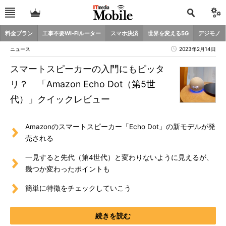
料金プラン
工事不要Wi-Fiルーター
スマホ決済
世界を変える5G
デジモノ
ニュース
2023年2月14日
スマートスピーカーの入門にもピッタ
リ？ 「Amazon Echo Dot（第5世
代）」クイックレビュー
Amazonのスマートスピーカー「Echo Dot」の新モデルが発
売される
一見すると先代（第4世代）と変わりないように見えるが、
幾つか変わったポイントも
簡単に特徴をチェックしていこう
続きを読む