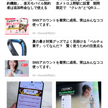
約機能」、楽天モバイル契約
京メトロ上野駅に設置 期間
者は追加料金なしで使える
限定で “クレカ”と“QRコー
ド”専用
SNSアカウントを着実に成長。実はみんなココ
使ってます。
AD（Dreaw合同会社）
夏の暑さ対策グッズでよく見掛ける「ペルチェ
素子」ってなんだ？ 賢く使うための注意点も
SNSアカウントを着実に成長。実はみんなココ
使ってます。
AD（Dreaw合同会社）