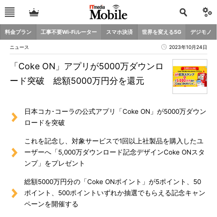
料金プラン
工事不要Wi-Fiルーター
スマホ決済
世界を変える5G
デジモノ
ニュース
2023年10月24日
「Coke ON」アプリが5000万ダウンロ
ード突破 総額5000万円分を還元
日本コカ･コーラの公式アプリ「Coke ON」が5000万ダウン
ロードを突破
これを記念し、対象サービスで1回以上社製品を購入したユ
ーザーへ「5,000万ダウンロード記念デザインCoke ONスタ
ンプ」をプレゼント
総額5000万円分の「Coke ONポイント」が5ポイント、50
ポイント、500ポイントいずれか抽選でもらえる記念キャン
ペーンを開催する