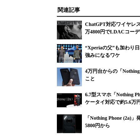
関連記事
ChatGPT対応ワイヤレスイヤ
万4800円でLDACコ
“Xperiaの父”も加わ
強みになるワケ
4万円台からの「Nothing
こと
6.7型スマホ「Nothin
ケータイ対応で約5.6万
「Nothing Phone (2a
5800円から