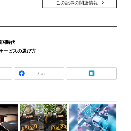
この記事の関連情報
戦国時代
iサービスの選び方
Share