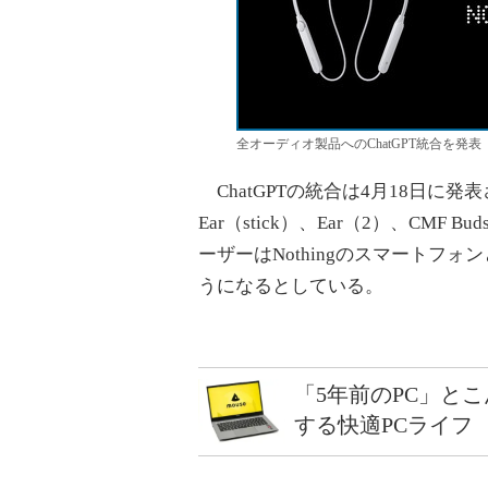
全オーディオ製品へのChatGPT統合を発表
ChatGPTの統合は4月18日に発表され
Ear（stick）、Ear（2）、CMF Bud
ーザーはNothingのスマートフォ
うになるとしている。
「5年前のPC」と
する快適PCライフ