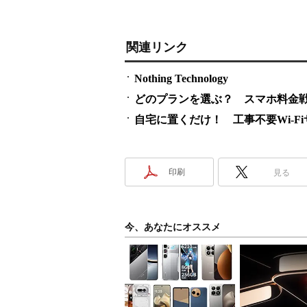
関連リンク
Nothing Technology
どのプランを選ぶ？ スマホ料金
自宅に置くだけ！ 工事不要Wi-F
印刷
見る
今、あなたにオススメ