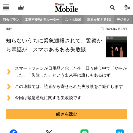
料金プラン
工事不要Wi-Fiルーター
スマホ決済
世界を変える5G
デジモノ
連載
2024年7月22日
知らないうちに緊急通報されて、警察か
ら電話が：スマホあるある失敗談
スマートフォンが日用品と化した今、日々使う中で「やらか
した」「失敗した」という出来事は誰しもあるはず
この連載では、読者から寄せられた失敗談をご紹介します
今回は緊急通報に関する失敗談です
続きを読む