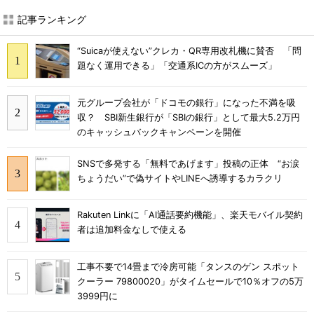
記事ランキング
“Suicaが使えない”クレカ・QR専用改札機に賛否 「問
題なく運用できる」「交通系ICの方がスムーズ」
元グループ会社が「ドコモの銀行」になった不満を吸
収？ SBI新生銀行が「SBIの銀行」として最大5.2万円
のキャッシュバックキャンペーンを開催
SNSで多発する「無料であげます」投稿の正体 “お涙
ちょうだい”で偽サイトやLINEへ誘導するカラクリ
Rakuten Linkに「AI通話要約機能」、楽天モバイル契約
者は追加料金なしで使える
工事不要で14畳まで冷房可能「タンスのゲン スポット
クーラー 79800020」がタイムセールで10％オフの5万
3999円に