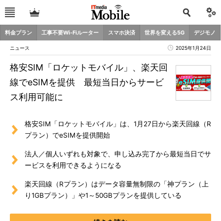
料金プラン
工事不要Wi-Fiルーター
スマホ決済
世界を変える5G
デジモノ
ニュース
2025年1月24日
格安SIM「ロケットモバイル」、楽天回
線でeSIMを提供 最短当日からサービ
ス利用可能に
格安SIM「ロケットモバイル」は、1月27日から楽天回線（R
プラン）でeSIMを提供開始
法人／個人いずれも対象で、申し込み完了から最短当日でサ
ービスを利用できるようになる
楽天回線（Rプラン）はデータ容量無制限の「神プラン（上
り1GBプラン）」や1～50GBプランを提供している