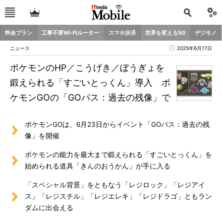
料金プラン
工事不要Wi-Fiルーター
スマホ決済
世界を変える5G
デジモノ
ニュース
2025年6月17日
ポケモンのHP／こうげき／ぼうぎょを
鍛えられる「すごいとっくん」導入 ポ
ケモンGOの「GOパス：過去の残像」で
ポケモンGOは、6月23日からイベント「GOパス：過去の残
像」を開催
ポケモンの能力を最大まで鍛えられる「すごいとっくん」を
始められる道具「きんのおうかん」が手に入る
「スペシャル背景」をともなう「レジロック」「レジアイ
ス」「レジスチル」「レジエレキ」「レジドラゴ」ともラン
ダムに出会える