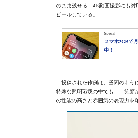
のまま残せる。4K動画撮影にも対
ピールしている。
Special
スマホ2GBで
中！
投稿された作例は、昼間のように
特殊な照明環境の中でも、「笑顔
の性能の高さと雰囲気の表現力を