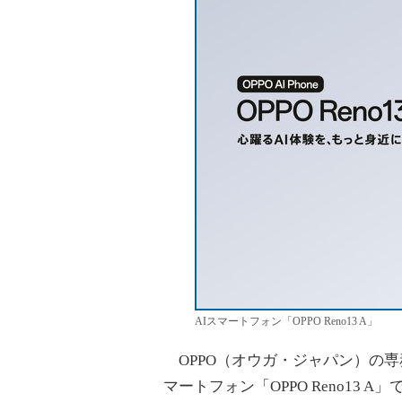
AIスマートフォン「OPPO Reno13 A」
OPPO（オウガ・ジャパン）の専務
マートフォン「OPPO Reno13