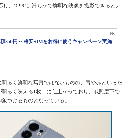
応し、OPPOは滑らかで鮮明な映像を撮影できるとア
- PR -
月額850円～ 格安SIMをお得に使うキャンペーン実施
明るく鮮明な写真ではないものの、青や赤といった
が明るく映える1枚」に仕上がっており、低照度下で
印象づけるものとなっている。