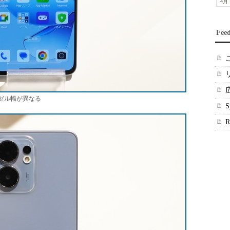
4月
Fee
のベゼル幅が異なる