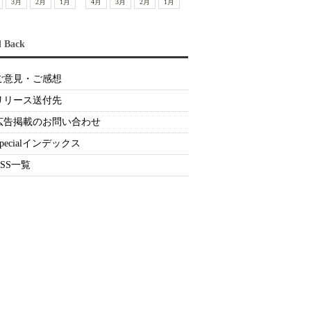
3月
2月
1月
4月
3月
2月
1月
d Back
ご意見・ご感想
リリース送付先
広告掲載のお問い合わせ
Specialインデックス
RSS一覧