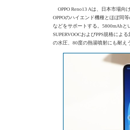
OPPO Reno13 Aは、日本市場
OPPOのハイエンド機種とほぼ同等
などをサポートする。5800mAh
SUPERVOOCおよびPPS規格
の水圧、80度の熱湯噴射にも耐え