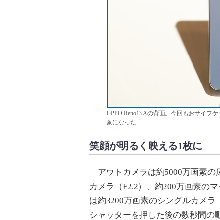
OPPO Reno13 Aの背面。今回もおサ
象になった
笑顔が明るく映える1枚に
アウトカメラは約5000万画素の広角
カメラ（F2.2）、約200万画素の
は約3200万画素のシングルカメラ（F
シャッターを押した後の数秒間の