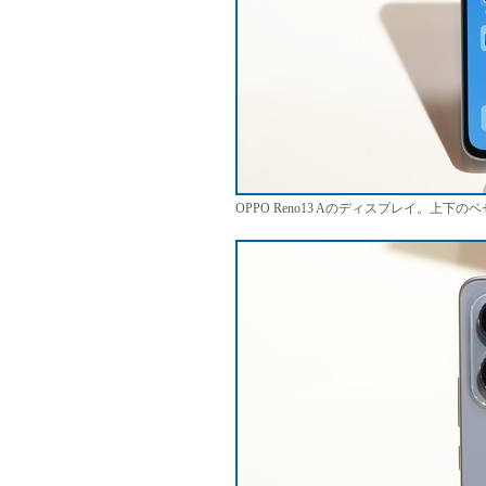
OPPO Reno13 Aのディスプレイ。上下