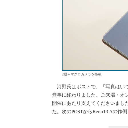
2眼＋マクロカメラを搭載
河野氏はポストで、「写真はいつものBehin
無事に終わりました。ご来場・オ
開催にあたり支えてくださいまし
た。次のPOSTからReno13 A