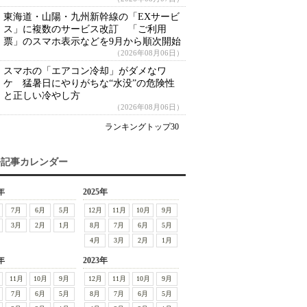
東海道・山陽・九州新幹線の「EXサービ
ス」に複数のサービス改訂 「ご利用
票」のスマホ表示などを9月から順次開始
（2026年08月06日）
スマホの「エアコン冷却」がダメなワ
ケ 猛暑日にやりがちな“水没”の危険性
と正しい冷やし方
（2026年08月06日）
ランキングトップ30
去記事カレンダー
年
2025年
7月
6月
5月
12月
11月
10月
9月
3月
2月
1月
8月
7月
6月
5月
4月
3月
2月
1月
年
2023年
11月
10月
9月
12月
11月
10月
9月
7月
6月
5月
8月
7月
6月
5月