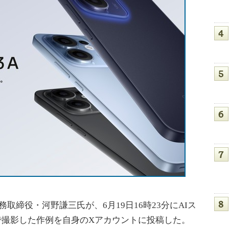
取締役・河野謙三氏が、6月19日16時23分にAIス
 A」で撮影した作例を自身のXアカウントに投稿した。