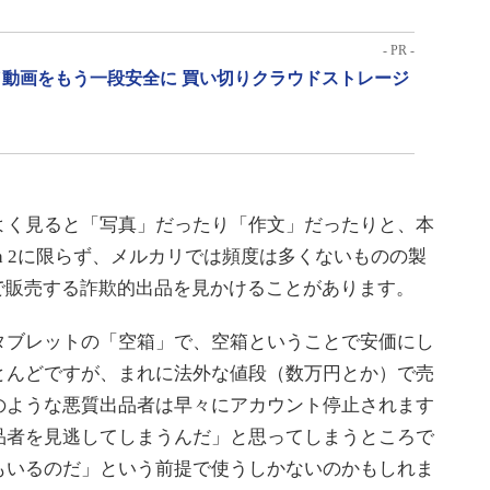
- PR -
動画をもう一段安全に 買い切りクラウドストレージ
く見ると「写真」だったり「作文」だったりと、本
ch 2に限らず、メルカリでは頻度は多くないものの製
で販売する詐欺的出品を見かけることがあります。
ブレットの「空箱」で、空箱ということで安価にし
とんどですが、まれに法外な値段（数万円とか）で売
のような悪質出品者は早々にアカウント停止されます
品者を見逃してしまうんだ」と思ってしまうところで
もいるのだ」という前提で使うしかないのかもしれま