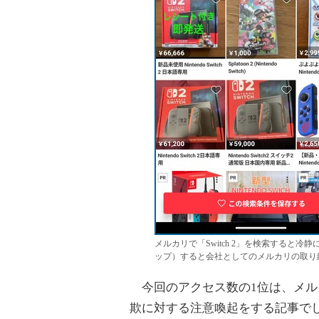
メルカリで「Switch 2」を検索すると
ップ）すると会社としてのメルカリの取り
今回のアクセス数の1位は、メルカリにお
欺に対する注意喚起をする記事で