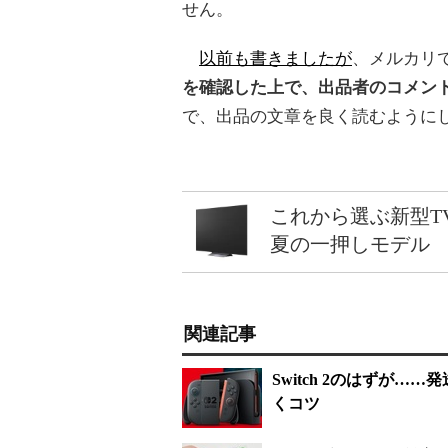
せん。
以前も書きましたが
、メルカリ
を確認した上で、出品者のコメン
で、出品の文章を良く読むように
これから選ぶ新型T
夏の一押しモデル
関連記事
Switch 2のはずが
くコツ