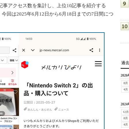
1週間の記事アクセス数を集計し、上位10記事を紹介する
。今回は2025年6月12日から6月18日までの7日間につ
過
2026
8月
4月
2024
12月
8月
4月