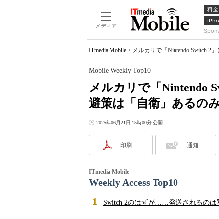
料金
iPho
メディア
Spon
ITmedia Mobile
>
メルカリで「Nintendo Switc
Mobile Weekly Top10
メルカリで「Nintendo
避策は「自衛」あるの
2025年06月21日 15時00分 公開
印刷
通知
ITmedia Mobile
Weekly Access Top10
1
Switch 2のはずが……発送され