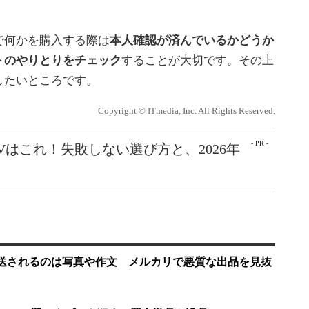
で何かを購入する際は
本人確認が済んでいるかどうか
トのやりとりをチェック
することが大切です。その上
したいところです。
Copyright © ITmedia, Inc. All Rights Reserved.
- PR -
Vはこれ！失敗しない選び方と、2026年
……発送されるのは写真や作文 メルカリで悪質な出品を見抜