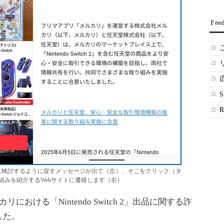
Fee
冷静に検討するように促すメッセージが出て（左）、そこをクリック（タ
組みを紹介するWebサイトに遷移します（右）
ける「Nintendo Switch 2」出品に関する詐
した。