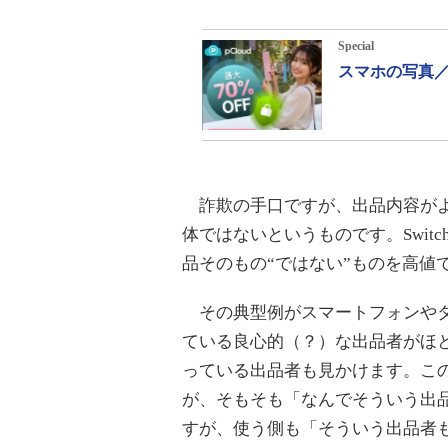
Special
スマホの写真／
詐欺の手口ですが、出品内容がよ
体ではないというものです。Swit
品そのもの“ではない”ものを高値
その典型例がスマートフォンやタ
ている良心的（？）な出品者がほ
っている出品者も見かけます。こ
が、そもそも「なんでそういう出
すが、使う側も「そういう出品者