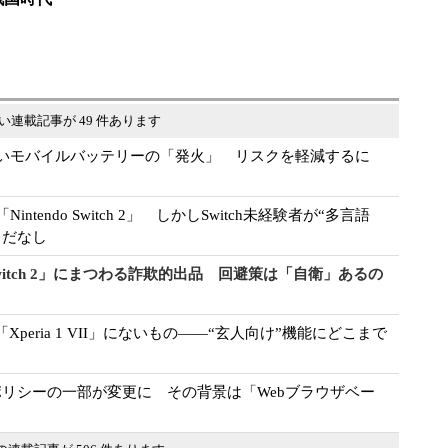
い連載記事が 49 件あります
いモバイルバッテリーの「発火」 リスクを軽減するに
tendo Switch 2」 しかしSwitch未経験者が“多言語
まだなし
 Switch 2」にまつわる詐欺的出品 回避策は「自衛」あるの
って「Xperia 1 VII」にないもの――“玄人向け”機能にどこまで
制限ポリシーの一部が変更に その背景は「Webブラウザベー