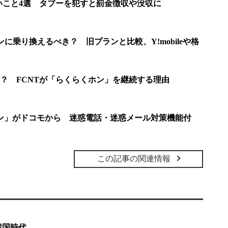
ないこと4選 タブーを犯すと罰金徴収や没収に
プランに乗り換えるべき？ 旧プランと比較、Y!mobileや格
種？ FCNTが「らくらくホン」を継続する理由
ン」がドコモから 迷惑電話・迷惑メール対策機能付
この記事の関連情報
戦国時代