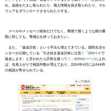
れ、金銭をだまし取られたり、個人情報を抜き取られたり、マル
ウェアをダウンロードさせられたりする。
メールやメッセージ経由だけでなく、郵便で届くような紙の書
類に対しても、警戒心を持っておきたい。
また、「返金詐欺」という手法も増えてきている。国民生活セ
ンターが公開している「引き続き返金詐欺に注意！「○○ペイで
返金します」と言われたら詐欺を疑って！」の
Webページ
によれ
ば、右肩上がりで相談件数が増えており、2024年4月には444件
の相談が寄せられている。