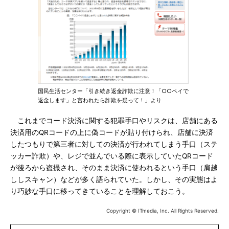
国民生活センター「引き続き返金詐欺に注意！「○○ペイで
返金します」と言われたら詐欺を疑って！」より
これまでコード決済に関する犯罪手口やリスクは、店舗にある
決済用のQRコードの上に偽コードが貼り付けられ、店舗に決済
したつもりで第三者に対しての決済が行われてしまう手口（ステ
ッカー詐欺）や、レジで並んでいる際に表示していたQRコード
が後ろから盗撮され、そのまま決済に使われるという手口（肩越
ししスキャン）などが多く語られていた。しかし、その実態はよ
り巧妙な手口に移ってきていることを理解しておこう。
Copyright © ITmedia, Inc. All Rights Reserved.