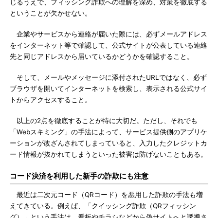
じるうえで、フィッシング詐欺への理解を深め、対策を徹底する
ということが欠かせない。
企業やサービスから連絡が届いた際には、必ずメールアドレス
をインターネット等で確認して、公式サイトが公表している連絡
先と同じアドレスから届いているかどうかを確認すること。
そして、メールやメッセージに添付されたURLではなく、必ず
ブラウザを開いてインターネットを検索し、表示される公式サイ
トからアクセスすること。
以上の2点を徹底することが特に大切だ。ただし、それでも
「Webスキミング」の手法によって、サービス提供側のアプリケ
ーションが改ざんされてしまっていると、入力したクレジットカ
ード情報が抜かれてしまうといった被害は防げないこともある。
コード決済を利用した新手の詐欺にも注意
最近は二次元コード（QRコード）を悪用した詐欺の手法も増
えてきている。例えば、「クイッシング詐欺（QRフィッシン
グ）」という手法は、看板やチラシなどから偽サイトへと誘導さ