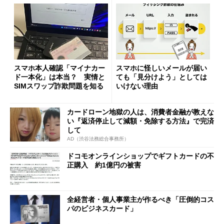
スマホ本人確認「マイナカー
スマホに怪しいメールが届い
ド一本化」は本当？ 実情と
ても「見分けよう」としては
SIMスワップ詐欺問題を知る
いけない理由
カードローン地獄の人は、消費者金融が教えな
い『返済停止して減額・免除する方法』で完済
して
AD（渋谷法務総合事務所）
ドコモオンラインショップでギフトカードの不
正購入 約1億円の被害
全経営者・個人事業主が作るべき「圧倒的コス
パのビジネスカード」