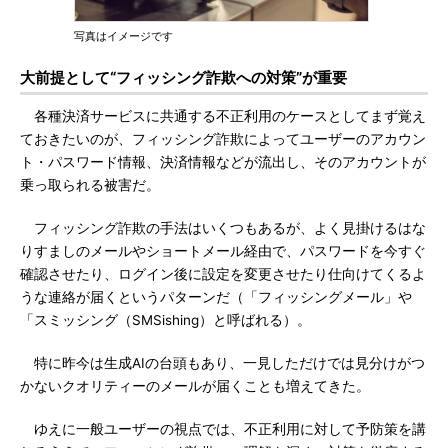
写真はイメージです
大前提として“フィッシング詐欺への対策”が重要
各種決済サービスに共通する不正利用のケースとしてまず覚え
ておきたいのが、フィッシング詐欺によってユーザーのアカウン
ト・パスワード情報、決済情報などが流出し、そのアカウントが
乗っ取られる被害だ。
フィッシング詐欺の手法はいくつもあるが、よく見掛けるはな
りすましのメールやショートメール経由で、パスワードを今すぐ
確認させたり、ログイン後に設定を変更させたり仕向けてくるよ
うな連絡が届くというパターンだ（「フィッシングメール」や
「スミッシング（SMSishing）と呼ばれる）。
特に昨今は生成AIの台頭もあり、一見しただけでは見分けがつ
かないクオリティーのメールが届くことも増えてきた。
ゆえに一般ユーザーの視点では、不正利用に対して予防策を講