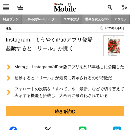
料金プラン
工事不要Wi-Fiルーター
スマホ決済
世界を変える5G
デジモノ
速報
2025年9月4日
Instagram、ようやくiPadアプリ登場
起動すると「リール」が開く
Metaは、InstagramのiPad版アプリを約15年越しに公開した
起動すると「リール」が最初に表示されるのが特徴だ
フォロー中の投稿を「すべて」や「最新」などで切り替えて
表示する機能も搭載し、大画面に最適化されている
続きを読む