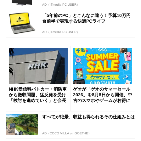
AD（ITmedia PC USER）
「5年前のPC」とこんなに違う！予算10万円
台前半で実現する快適PCライフ
AD（ITmedia PC USER）
NHK受信料パトカー・消防車
ゲオが「ゲオのサマーセール
から徴収問題、猛反発を受け
2026」を8月8日から開催、中
「検討を進めていく」と会長
古のスマホやゲームがお得に
すべてが絶景、収益も得られるその仕組みとは
AD（COCO VILLA on GOETHE）