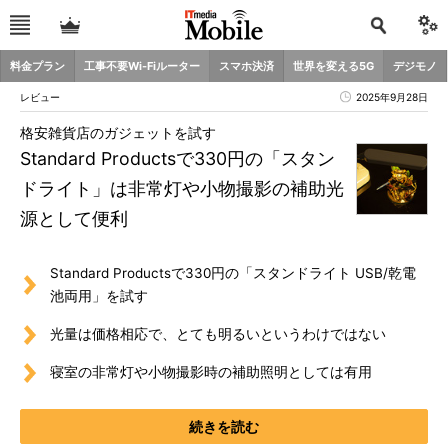
料金プラン
工事不要Wi-Fiルーター
スマホ決済
世界を変える5G
デジモノ
レビュー
2025年9月28日
格安雑貨店のガジェットを試す
Standard Productsで330円の「スタン
ドライト」は非常灯や小物撮影の補助光
源として便利
Standard Productsで330円の「スタンドライト USB/乾電
池両用」を試す
光量は価格相応で、とても明るいというわけではない
寝室の非常灯や小物撮影時の補助照明としては有用
続きを読む