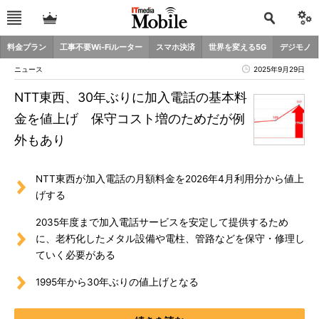
料金プラン
工事不要Wi-Fiルーター
スマホ決済
世界を変える5G
デジモノ
ニュース
2025年9月29日
NTT東西、30年ぶりに加入電話の基本料
金を値上げ 保守コスト増のためだが例
外もあり
NTT東西が加入電話の月額料金を2026年4月利用分から値上
げする
2035年度まで加入電話サービスを安定して提供するため
に、老朽化したメタル設備や電柱、管路などを保守・修理し
ていく必要がある
1995年から30年ぶりの値上げとなる