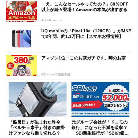
「え、こんなセールやってたの？」80％OFF
以上が続々登場！Amazonの本気が凄すぎる
AD（Amazon）
UQ mobileの「Pixel 10a（128GB）」がMNP
で2年間、約1.1万円に【スマホお得情報】
アマゾン1位「このお茶ガチです」噂のお茶
AD（ハーブ健康本舗）
「酷暑日」が生まれた昨今
元グループ会社が「ドコモの
「ペルチェ素子」付きの腰掛
銀行」になった不満を吸収？
けファンなら乗り切れる？
SBI新生銀行が「SBIの銀