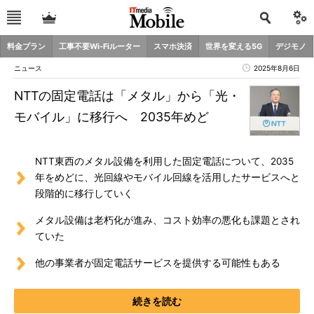
料金プラン
工事不要Wi-Fiルーター
スマホ決済
世界を変える5G
デジモノ
ニュース
2025年8月6日
NTTの固定電話は「メタル」から「光・
モバイル」に移行へ 2035年めど
NTT東西のメタル設備を利用した固定電話について、2035
年をめどに、光回線やモバイル回線を活用したサービスへと
段階的に移行していく
メタル設備は老朽化が進み、コスト効率の悪化も課題とされ
ていた
他の事業者が固定電話サービスを提供する可能性もある
続きを読む