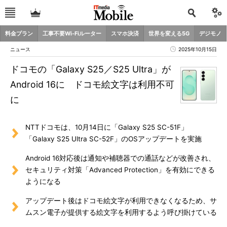
料金プラン
工事不要Wi-Fiルーター
スマホ決済
世界を変える5G
デジモノ
ニュース
2025年10月15日
ドコモの「Galaxy S25／S25 Ultra」が
Android 16に ドコモ絵文字は利用不可
に
NTTドコモは、10月14日に「Galaxy S25 SC-51F」
「Galaxy S25 Ultra SC-52F」のOSアップデートを実施
Android 16対応後は通知や補聴器での通話などが改善され、
セキュリティ対策「Advanced Protection」を有効にできる
ようになる
アップデート後はドコモ絵文字が利用できなくなるため、サ
ムスン電子が提供する絵文字を利用するよう呼び掛けている