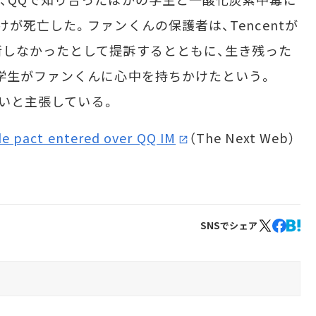
が死亡した。ファンくんの保護者は、Tencentが
しなかったとして提訴するとともに、生き残った
学生がファンくんに心中を持ちかけたという。
ないと主張している。
de pact entered over QQ IM
（The Next Web）
SNSでシェア