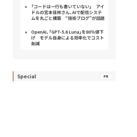
「コードは一行も書いていない」 アイ
ドルの宮本佳林さん、AIで配信システ
ムを丸ごと構築 “技術ブログ”が話題
OpenAI、「GPT-5.6 Luna」を80％値下
げ モデル自身による効率化でコスト
削減
Special
PR