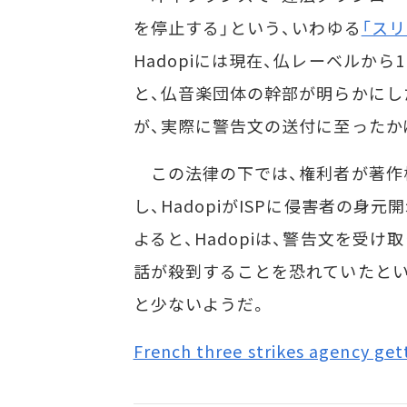
を停止する」という、いわゆる
「ス
Hadopiには現在、仏レーベルから
と、仏音楽団体の幹部が明らかにし
が、実際に警告文の送付に至ったか
この法律の下では、権利者が著作権侵
し、HadopiがISPに侵害者の身
よると、Hadopiは、警告文を受け
話が殺到することを恐れていたとい
と少ないようだ。
French three strikes agency get