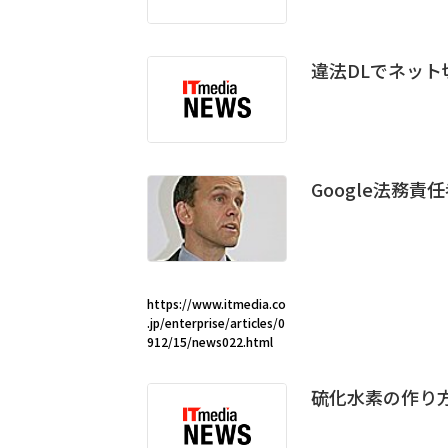
違法DLでネット
Google法務
https://www.itmedia.co
.jp/enterprise/articles/0
912/15/news022.html
硫化水素の作り