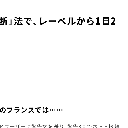
断」法で、レーベルから1日2
のフランスでは……
ドユーザーに警告文を送り、警告3回でネット接続