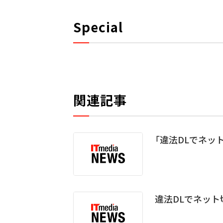
Special
関連記事
「違法DLでネット
違法DLでネット