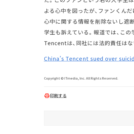
よる心中を図ったが、ファンくんだけ
心中に関する情報を削除ないし遮断
学生も訴えている。報道では、この
Tencentは、同社には法的責任は
China’s Tencent sued over suici
Copyright © ITmedia, Inc. All Rights Reserved.
印刷する