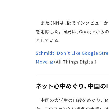
またCNNは、後でインタビュー
を削除した。同局は、Googleか
としている。
Schmidt: Don’t Like Google Str
Move.
（All Things Digital）
ネット心中めぐり、中国の
中国の大学生の自殺をめぐり、IMサ
た。このファンという名の大学生は