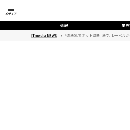
メディア
速報
業界
ITmedia NEWS
「違法DLでネット切断」法で、レーベルか