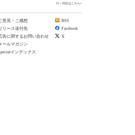
11～30位はこちら
»
ご意見・ご感想
RSS
リリース送付先
Facebook
広告に関するお問い合わせ
X
メールマガジン
Specialインデックス