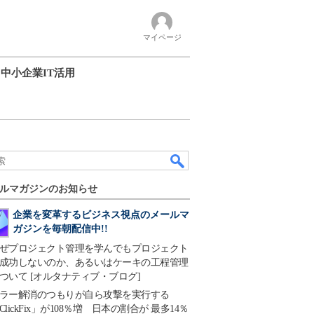
マイページ
中小企業IT活用
ルマガジンのお知らせ
企業を変革するビジネス視点のメールマ
ガジンを毎朝配信中!!
ぜプロジェクト管理を学んでもプロジェクト
成功しないのか、あるいはケーキの工程管理
ついて [オルタナティブ・ブログ]
ラー解消のつもりが自ら攻撃を実行する
ClickFix」が108％増 日本の割合が 最多14％