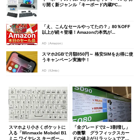
り開く新ジャンル「キーボード内蔵PC...
「え、こんなセールやってたの？」80％OFF
以上が続々登場！Amazonの本気が...
AD（Amazon）
スマホ2GBで月額850円～ 格安SIMをお得に使
うキャンペーン実施中！
AD（IIJmio）
スマホより小さくポケットに
「全グレードで2～3割増し」
入る「Winmaxle Mobdel B1
の衝撃 グラフィックスカー
ミニ ワイヤレス キーボー
ドの値上がりラッシュでアキ