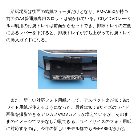
給紙場所は後面の給紙フィーダだけとなり、PM-A950が持つ
前面のA4普通紙専用スロットは省かれている。CD／DVDレーベ
ル印刷用の付属トレイは前面からセットでき、排紙トレイの左側
にあるレバーを下げると、排紙トレイが持ち上がって付属トレイ
の挿入ガイドになる。
また、新しい対応フォト用紙として、アスペクト比が16：9の
ワイド用紙が使えるようになった。最近は16：9サイズのワイド
画像を撮影できるデジカメやDVカメラが増えているが、そのま
まのイメージでフチなし印刷できる。ワイドサイズのフォト用紙
に対応するのは、今年の新しいモデル群でもPM-A890だけだ。