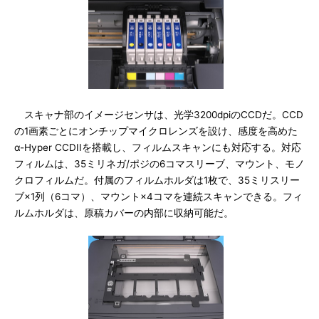
スキャナ部のイメージセンサは、光学3200dpiのCCDだ。CCD
の1画素ごとにオンチップマイクロレンズを設け、感度を高めた
α-Hyper CCDIIを搭載し、フィルムスキャンにも対応する。対応
フィルムは、35ミリネガ/ポジの6コマスリーブ、マウント、モノ
クロフィルムだ。付属のフィルムホルダは1枚で、35ミリスリー
ブ×1列（6コマ）、マウント×4コマを連続スキャンできる。フィ
ルムホルダは、原稿カバーの内部に収納可能だ。