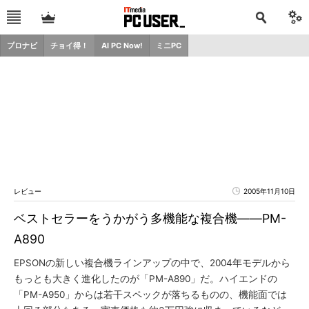
プロナビ
チョイ得！
AI PC Now!
ミニPC
レビュー
2005年11月10日
ベストセラーをうかがう多機能な複合機――PM-
A890
EPSONの新しい複合機ラインアップの中で、2004年モデルから
もっとも大きく進化したのが「PM-A890」だ。ハイエンドの
「PM-A950」からは若干スペックが落ちるものの、機能面では