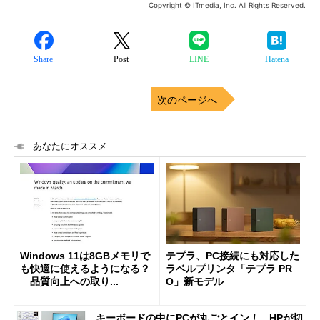
Copyright © ITmedia, Inc. All Rights Reserved.
Share
Post
LINE
Hatena
次のページへ
あなたにオススメ
Windows 11は8GBメモリで
テプラ、PC接続にも対応した
も快適に使えるようになる？
ラベルプリンタ「テプラ PR
品質向上への取り...
O」新モデル
キーボードの中にPCが丸ごとイン！ HPが切