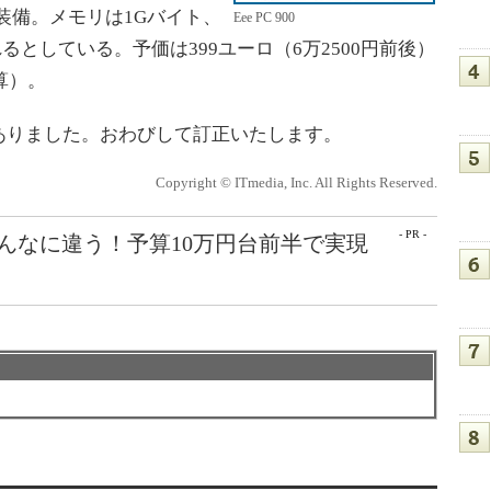
装備。メモリは1Gバイト、
Eee PC 900
るとしている。予価は399ユーロ（6万2500円前後）
算）。
ありました。おわびして訂正いたします。
Copyright © ITmedia, Inc. All Rights Reserved.
- PR -
こんなに違う！予算10万円台前半で実現