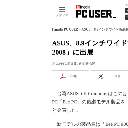
S
メディア
ITmedia PC USER
>
ASUS、8.9インチワイド液晶搭載
ASUS、8.9インチワイド
2008」に出展
2008年03月05日 16時37分 公開
印刷
見る
台湾ASUSTeK Computerは
PC「Eee PC」の後継モデル製品を「
と発表した。
新モデルの製品名は「Eee PC 9