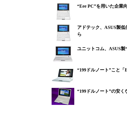
“Eee PC”を用いた
アドテック、ASUS製低価
ら
ユニットコム、ASUS製“
“199ドルノート”こと「
“199ドルノート”の安く