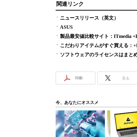
関連リンク
ニュースリリース（英文）
ASUS
製品最安値比較サイト：ITmedia +D S
こだわりアイテムがすぐ買える：+D S
ソフトウェアのライセンスはまとめ買い
印刷
見る
今、あなたにオススメ